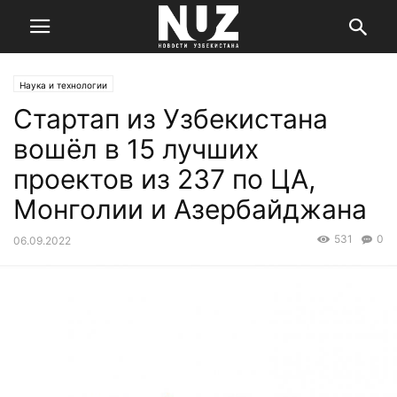
Наука и технологии
Стартап из Узбекистана
вошёл в 15 лучших
проектов из 237 по ЦА,
Монголии и Азербайджана
531
0
06.09.2022