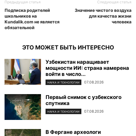
Предыдущая статья
Следующая статья
Подписка родителей
Значение чистого воздуха
школьников на
для качества жизни
Kundalik.com не является
человека
обязательной
ЭТО МОЖЕТ БЫТЬ ИНТЕРЕСНО
Узбекистан наращивает
мощности ИИ: страна намерена
войти в число...
07.08.2026
НАУКА И ТЕХНОЛОГИИ
Первый снимок с узбекского
спутника
07.08.2026
НАУКА И ТЕХНОЛОГИИ
В Фергане археологи