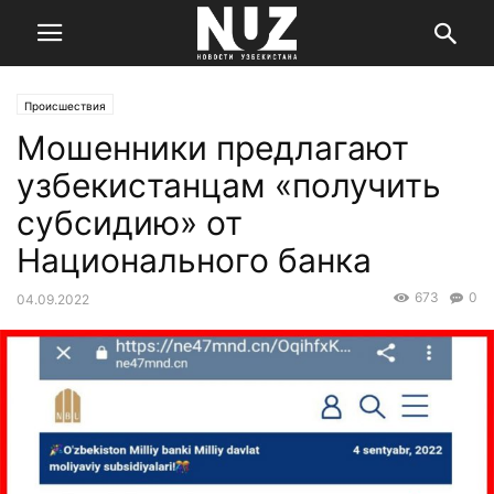
Происшествия
Мошенники предлагают
узбекистанцам «получить
субсидию» от
Национального банка
673
0
04.09.2022