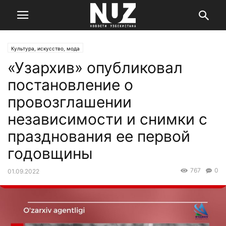
Культура, искусство, мода
«Узархив» опубликовал
постановление о
провозглашении
независимости и снимки с
празднования ее первой
годовщины
767
0
01.09.2022