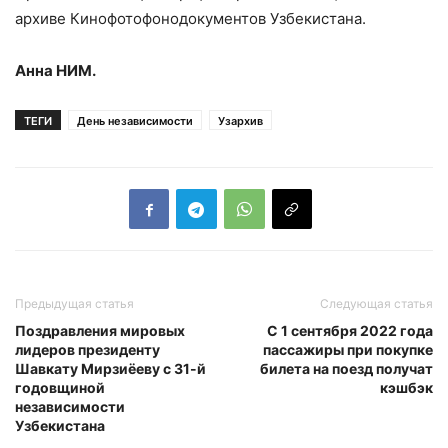
архиве Кинофотофонодокументов Узбекистана.
Анна НИМ.
ТЕГИ
День независимости
Узархив
Предыдущая статья
Следующая статья
Поздравления мировых
С 1 сентября 2022 года
лидеров президенту
пассажиры при покупке
Шавкату Мирзиёеву с 31-й
билета на поезд получат
годовщиной
кэшбэк
независимости
Узбекистана