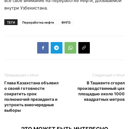
все свое внимание на переработке нефти, добываемой
внутри Узбекистана.
ТЕГИ
Переработка нефти
ФНПЗ
Предыдущая статья
Следующая статья
Глава Казахстана объявил
В Ташкенте сгорел
о своей готовности
производственный цех
сократить срок
площадью около 1000
полномочий президента и
квадратных метров
устроить внеочередные
выборы