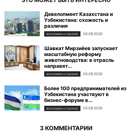
ЭТО МОЖЕТ БЫТЬ ИНТЕРЕСНО
Девелопмент Казахстана и
Узбекистана: схожесть и
различия
06.08.2026
ЭКОНОМИКА И БИЗНЕС
Шавкат Мирзиёев запускает
масштабную реформу
животноводства: в отрасль
направят...
05.08.2026
ЭКОНОМИКА И БИЗНЕС
Более 100 предпринимателей из
Узбекистана участвуют в
бизнес-форуме в...
05.08.2026
ЭКОНОМИКА И БИЗНЕС
3 КОММЕНТАРИИ