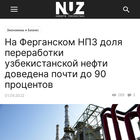
Экономика и Бизнес
На Ферганском НПЗ доля
переработки
узбекистанской нефти
доведена почти до 90
процентов
289
3
01.09.2022