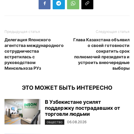
Предыдущая статья
Следующая статья
Делегация Японского
Глава Казахстана объявил
агентства международного
о своей готовности
сотрудничества
сократить срок
встретилась с
полномочий президента и
руководством
устроить внеочередные
Минсельхоза РУз
выборы
ЭТО МОЖЕТ БЫТЬ ИНТЕРЕСНО
В Узбекистане усилят
поддержку пострадавших от
торговли людьми
06.08.2026
ОБЩЕСТВО