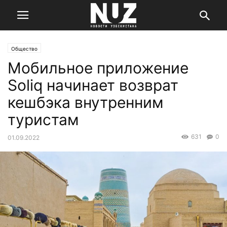
Общество
Мобильное приложение
Soliq начинает возврат
кешбэка внутренним
туристам
631
0
01.09.2022