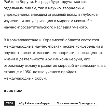
Райхона Беруни. Награда будет вручаться как
отдельным лицам, так и научно-творческим
учреждениям, внесшим огромный вклад в глубокое
изучение и популяризацию в мировом масштабе
научно-просветительского наследия ученого.
В Каракалпакстане и Хорезмской области состоятся
международные научно-практические конференции и
научно-просветительские мероприятия, посвященные
жизни и деятельности Абу Райхона Беруни, его
огромному вкладу в развитие мировой цивилизации, а в
столице к 1050-летию ученого пройдет
международный форум.
Анна НИМ.
ТЕГИ
Абу Райхан аль-Беруни
Постановление Президента