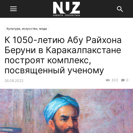
Культура, искусство, мода
К 1050-летию Абу Райхона
Беруни в Каракалпакстане
построят комплекс,
посвященный ученому
302
0
26.08.2022