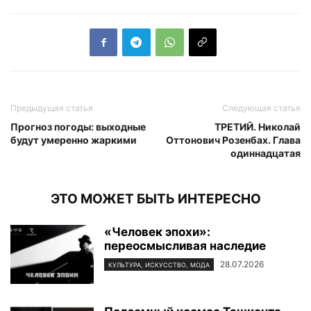
Предыдущая статья
Следующая статья
Прогноз погоды: выходные
ТРЕТИЙ. Николай
будут умеренно жаркими
Оттонович Розенбах. Глава
одиннадцатая
ЭТО МОЖЕТ БЫТЬ ИНТЕРЕСНО
«Человек эпохи»:
переосмысливая наследие
28.07.2026
КУЛЬТУРА, ИСКУССТВО, МОДА