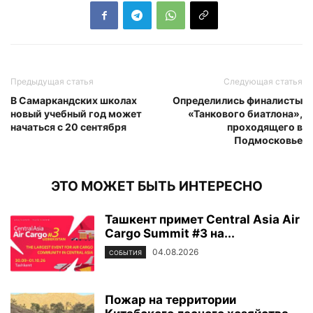
Предыдущая статья
Следующая статья
В Самаркандских школах
Определились финалисты
новый учебный год может
«Танкового биатлона»,
начаться с 20 сентября
проходящего в
Подмосковье
ЭТО МОЖЕТ БЫТЬ ИНТЕРЕСНО
Ташкент примет Central Asia Air
Cargo Summit #3 на...
04.08.2026
СОБЫТИЯ
Пожар на территории