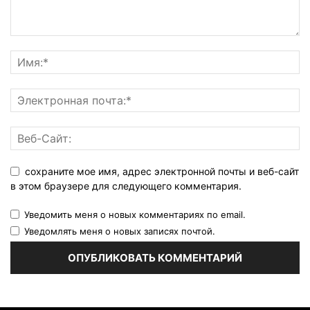
сохраните мое имя, адрес электронной почты и веб-сайт
в этом браузере для следующего комментария.
Уведомить меня о новых комментариях по email.
Уведомлять меня о новых записях почтой.