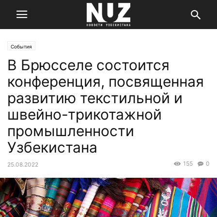
События
В Брюсселе состоится
конференция, посвященная
развитию текстильной и
швейно-трикотажной
промышленности
Узбекистана
155
0
25.08.2022