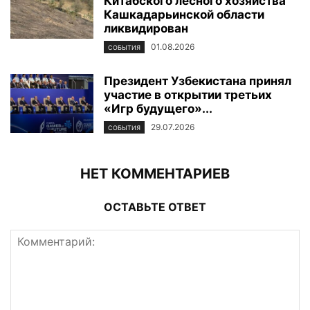
Китабского лесного хозяйства
Кашкадарьинской области
ликвидирован
01.08.2026
СОБЫТИЯ
Президент Узбекистана принял
участие в открытии третьих
«Игр будущего»...
29.07.2026
СОБЫТИЯ
НЕТ КОММЕНТАРИЕВ
ОСТАВЬТЕ ОТВЕТ