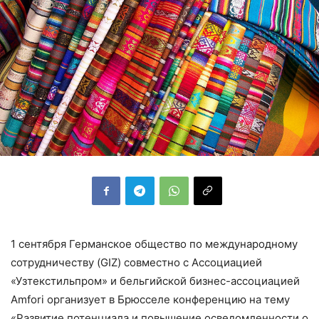
1 сентября Германское общество по международному
сотрудничеству (GIZ) совместно с Ассоциацией
«Узтекстильпром» и бельгийской бизнес-ассоциацией
Amfori организует в Брюсселе конференцию на тему
«Развитие потенциала и повышение осведомленности о