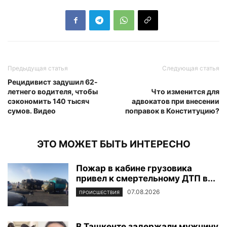
Предыдущая статья
Следующая статья
Рецидивист задушил 62-
летнего водителя, чтобы
Что изменится для
сэкономить 140 тысяч
адвокатов при внесении
сумов. Видео
поправок в Конституцию?
ЭТО МОЖЕТ БЫТЬ ИНТЕРЕСНО
Пожар в кабине грузовика
привел к смертельному ДТП в...
07.08.2026
ПРОИСШЕСТВИЯ
В Ташкенте задержали мужчину