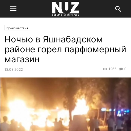
Происшествия
Ночью в Яшнабадском
районе горел парфюмерный
магазин
1265
0
18.08.2022