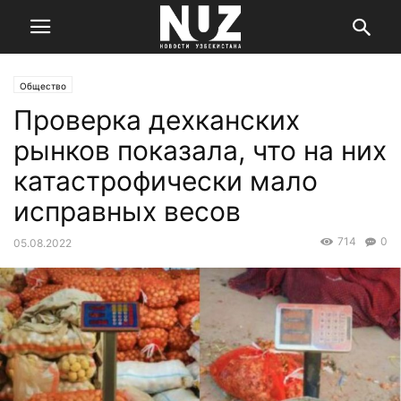
Общество
Проверка дехканских
рынков показала, что на них
катастрофически мало
исправных весов
714
0
05.08.2022