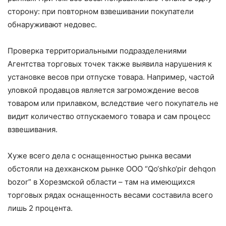
сторону: при повторном взвешивании покупатели
обнаруживают недовес.
Проверка территориальными подразделениями
Агентства торговых точек также выявила нарушения к
установке весов при отпуске товара. Например, частой
уловкой продавцов является загромождение весов
товаром или прилавком, вследствие чего покупатель не
видит количество отпускаемого товара и сам процесс
взвешивания.
Хуже всего дела с оснащенностью рынка весами
обстояли на дехканском рынке ООО “Qo‘shko‘pir dehqon
bozor” в Хорезмской области – там на имеющихся
торговых рядах оснащенность весами составила всего
лишь 2 процента.