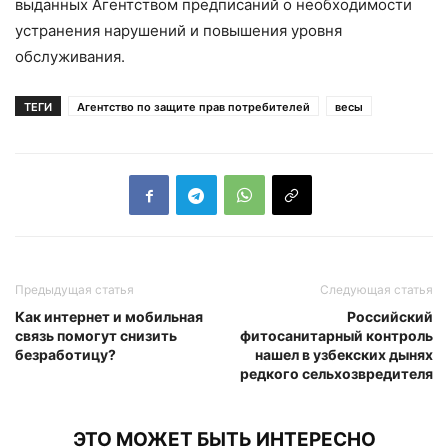
выданных Агентством предписаний о необходимости
устранения нарушений и повышения уровня
обслуживания.
ТЕГИ
Агентство по защите прав потребителей
весы
Предыдущая статья
Следующая статья
Как интернет и мобильная
Российский
связь помогут снизить
фитосанитарный контроль
безработицу?
нашел в узбекских дынях
редкого сельхозвредителя
ЭТО МОЖЕТ БЫТЬ ИНТЕРЕСНО