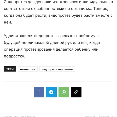
Эндопротез для девочки изготовлялся индивидуально, в
соответствии с особенностями ее организма. Теперь,
когда она будет расти, эндопротез будет расти вместе с
ней.
Удлиняющиеся эндопротезы решают проблему с
будущей неодинаковой длиной рук или ног, когда
операция протезирования делается ребенку или
подростку.
ТЕГИ
онкология
эндопротезирование
Предыдущая статья
Следующая статья