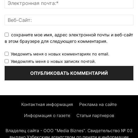
сохраните мое имя, адрес электронной почты и веб-сайт
в этом браузере для следующего комментария.
Уведомить меня о новых комментариях по email.
Уведомлять меня о новых записях почтой.
Контактная информация
Реклама на сайте
Информация о газете
Статьи партнеров
Владелец сайта - ООО "Media Biznes". Свидетельство № 03
выдано Узбекским агентством по печати и информации