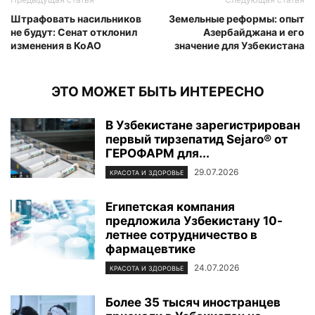
Штрафовать насильников
Земельные реформы: опыт
не будут: Сенат отклонил
Азербайджана и его
изменения в КоАО
значение для Узбекистана
ЭТО МОЖЕТ БЫТЬ ИНТЕРЕСНО
В Узбекистане зарегистрирован
первый тирзепатид Sejaro® от
ГЕРОФАРМ для...
29.07.2026
КРАСОТА И ЗДОРОВЬЕ
Египетская компания
предложила Узбекистану 10-
летнее сотрудничество в
фармацевтике
24.07.2026
КРАСОТА И ЗДОРОВЬЕ
Более 35 тысяч иностранцев