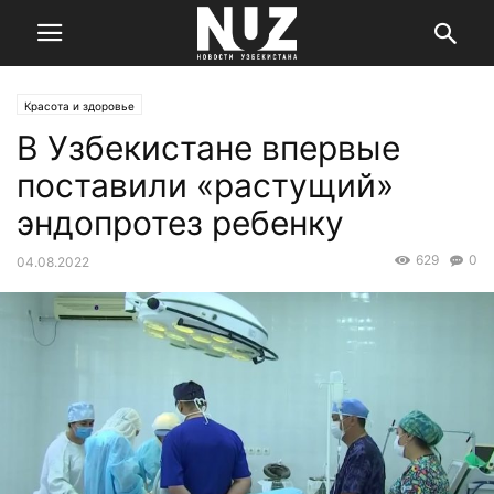
Красота и здоровье
В Узбекистане впервые
поставили «растущий»
эндопротез ребенку
629
0
04.08.2022