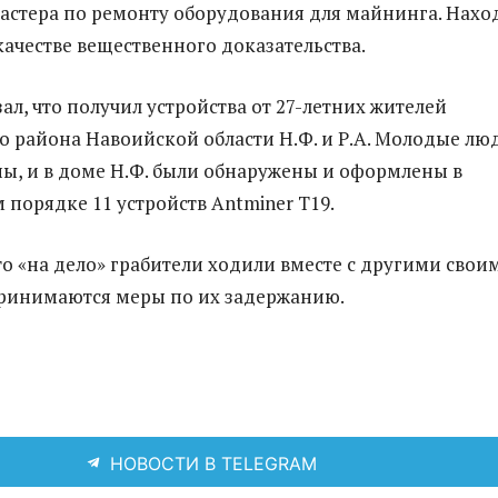
 мастера по ремонту оборудования для майнинга. Нахо
качестве вещественного доказательства.
ал, что получил устройства от 27-летних жителей
 района Навоийской области Н.Ф. и Р.А. Молодые лю
ы, и в доме Н.Ф. были обнаружены и оформлены в
 порядке 11 устройств Antminer T19.
то «на дело» грабители ходили вместе с другими свои
ринимаются меры по их задержанию.
НОВОСТИ В TELEGRAM