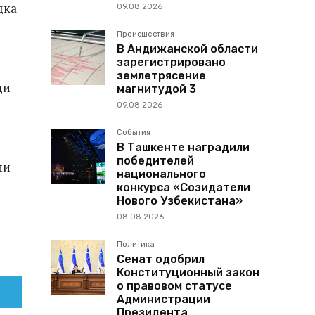
дка
09.08.2026
Происшествия
В Андижанской области
зарегистрировано
землетрясение
ди
магнитудой 3
09.08.2026
События
В Ташкенте наградили
победителей
ми
национального
конкурса «Созидатели
Нового Узбекистана»
08.08.2026
Политика
Сенат одобрил
Конституционный закон
о правовом статусе
Администрации
Президента