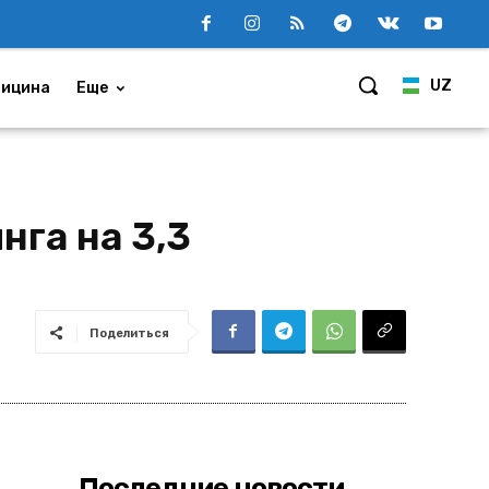
UZ
ицина
Еще
нга на 3,3
Поделиться
Последние новости