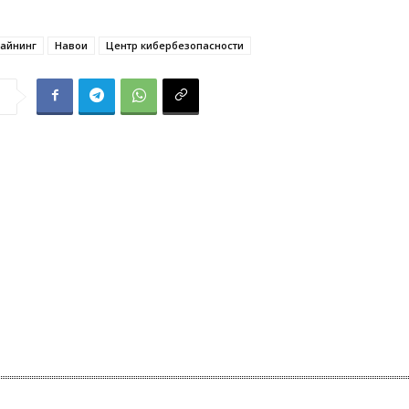
айнинг
Навои
Центр кибербезопасности
я