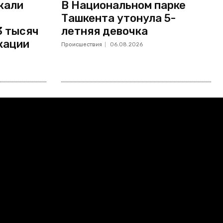
жали
В Национальном парке
Ташкента утонула 5-
3 тысяч
летняя девочка
кации
Происшествия
06.08.2026