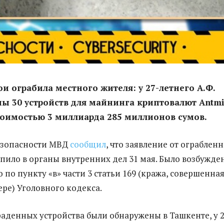
ои ограбила местного жителя: у 27-летнего А.Ф.
ы 30 устройств для майнинга криптовалют Antmi
оимостью 3 миллиарда 285 миллионов сумов.
езопасности МВД
сообщил
, что заявление от ограблен
пило в органы внутренних дел 31 мая. Было возбужде
 по пункту «в» части 3 статьи 169 (кража, совершенная
ре) Уголовного кодекса.
раденных устройства были обнаружены в Ташкенте, у 2