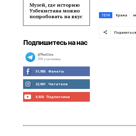
Музей, где историю
Узбекистана можно
ТЕГИ
Кража
м
попробовать на вкус
Поделитьс
Подпишитесь на нас
51,905
Фанаты
МНЕ НРАВИТСЯ
22,961
Читатели
ЧИТАТЬ
8,920
Подписчики
ПОДПИСАТЬСЯ