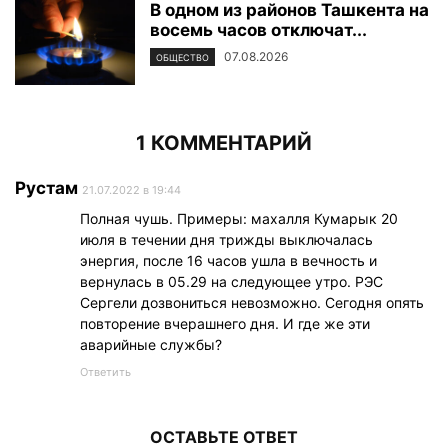
В одном из районов Ташкента на
восемь часов отключат...
07.08.2026
ОБЩЕСТВО
1 КОММЕНТАРИЙ
Рустам
21.07.2022 в 19:44
Полная чушь. Примеры: махалля Кумарык 20
июля в течении дня трижды выключалась
энергия, после 16 часов ушла в вечность и
вернулась в 05.29 на следующее утро. РЭС
Сергели дозвониться невозможно. Сегодня опять
повторение вчерашнего дня. И где же эти
аварийные службы?
Ответить
ОСТАВЬТЕ ОТВЕТ