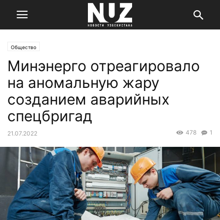
Общество
Минэнерго отреагировало
на аномальную жару
созданием аварийных
спецбригад
478
1
21.07.2022