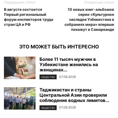
Предыдущая статья
Следующая статья
В августе состоится
10 новых книг-альбомов
Первый региональный
серии «Культурное
форум инспекторов труда
наследие Узбекистана в
стран ЦА и РФ
собраниях мира» впервые
покажут в Самарканде
ЭТО МОЖЕТ БЫТЬ ИНТЕРЕСНО
Более 11 тысяч мужчин в
Узбекистане женились на
женщинах...
07.08.2026
ОБЩЕСТВО
Таджикистан и страны
Центральной Азии проверили
соблюдение водных лимитов...
07.08.2026
ОБЩЕСТВО