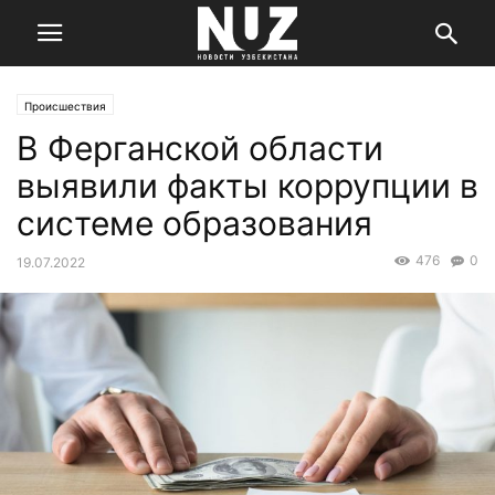
Происшествия
В Ферганской области
выявили факты коррупции в
системе образования
476
0
19.07.2022