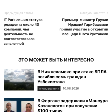
Предыдущая статья
Следующая статья
IT Park лишил статуса
Премьер-министр Грузии
резидента около 40
Ираклий Гарибашвили
компаний, чья
принял участие в открытии
деятельность не
площади Шота Руставели
соответствовала
заявленной
ЭТО МОЖЕТ БЫТЬ ИНТЕРЕСНО
В Нижнекамске при атаке БПЛА
погибли семь граждан
Узбекистана
10.08.2026
ПРОИСШЕСТВИЯ
В Фергане задержали «Мансура
Казанского» при получении
$100 тысяч