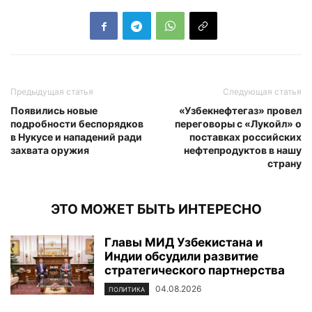
Предыдущая статья
Следующая статья
Появились новые
«Узбекнефтегаз» провел
подробности беспорядков
переговоры с «Лукойл» о
в Нукусе и нападений ради
поставках российских
захвата оружия
нефтепродуктов в нашу
страну
ЭТО МОЖЕТ БЫТЬ ИНТЕРЕСНО
Главы МИД Узбекистана и
Индии обсудили развитие
стратегического партнерства
04.08.2026
ПОЛИТИКА