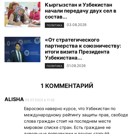
Кыргызстан и Узбекистан
начали передачу двух сел в
состав...
03.08.2026
ПОЛИТИКА
«От стратегического
партнерства к союзничеству:
итоги визита Президента
Узбекистана...
01.08.2026
ПОЛИТИКА
1 КОММЕНТАРИЙ
ALISHA
05.07.2022 в 11:32
Евросоюз наверно курсе, что Узбекистан по
международному рейтингу защиты прав, свободе
слова граждан стоит на последнем месте
мировом списке стран. Есть граждане не
довольные поправками и других статьёй