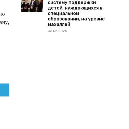
систему поддержки
детей, нуждающихся в
но
специальном
образовании, на уровне
ану,
махаллей
06.08.2026