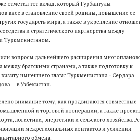
же отметил тот вклад, который Гурбангулы
в внес в становление своей родины, повышение ее
 других государств мира, а также в укрепление отнош
соседства и стратегического партнерства между
 и Туркменистаном.
дили вопросы дальнейшего расширения многопланов
а между братскими странами, а также подготовку к
визиту нынешнего главы Туркменистана – Сердара
ва — в Узбекистан.
елено внимание тому, как продвигаются совместные
омышленной и торговой кооперации, а также проект
орта, логистики, энергетики и сельского хозяйства. Ре
тивизации межрегиональных контактов и усилении
анитарного обмена.