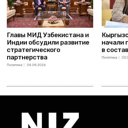
Главы МИД Узбекистана и
Кыргызс
Индии обсудили развитие
начали 
стратегического
в соста
партнерства
Политика
03.
Политика
04.08.2026