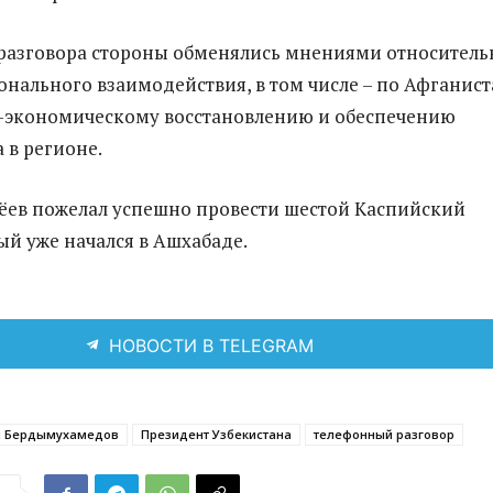
разговора стороны обменялись мнениями относитель
онального взаимодействия, в том числе – по Афганист
о-экономическому восстановлению и обеспечению
 в регионе.
ёев пожелал успешно провести шестой Каспийский
ый уже начался в Ашхабаде.
НОВОСТИ В TELEGRAM
ы Бердымухамедов
Президент Узбекистана
телефонный разговор