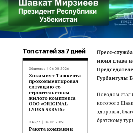
Топ статей за 7 дней
Пресс-служба
июня глава н
Председател
Общество
06.08.2026
Хокимият Ташкента
Гурбангулы 
прокомментировал
ситуацию со
строительством
Поводом стал 
жилого комплекса
которого Шавк
ООО «ORIGINAL
LYUKS SERVIS»
здоровья, бла
братскому тур
В мире
06.08.2026
Ракета компании