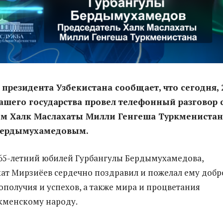
 президента Узбекистана сообщает, что сегодня, 
ашего государства провел телефонный разговор 
ем Халк Маслахаты Милли Генгеша Туркменистан
Бердымухамедовым.
65-летний юбилей Гурбангулы Бердымухамедова,
ат Мирзиёев сердечно поздравил и пожелал ему добр
гополучия и успехов, а также мира и процветания
кменскому народу.