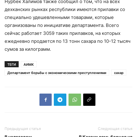
Нурбек Халимов также сообщил о том, что на всех
дехканских рынках республики имеются прилавки со
специально удешевленными товарами, которые
организованы по инициативе департамента. Всего
сейчас работает 3059 таких прилавков, на которых
ежедневно продается по 13 тонн сахара по 10-12 тысяч
сумов за килограмм.
ТЕГИ
АИМК
Департамент борьбы с экономическими преступлениями
сахар
Предыдущая статья
Следующая статья
В налоговом
В Казани семь борцов на