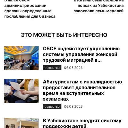
администрировании
поясах из Узбекистана
сделаны определенные
завоевали семь медалей
послабления для бизнеса
ЭТО МОЖЕТ БЫТЬ ИНТЕРЕСНО
ОБСЕ содействует укреплению
системы управления женской
трудовой миграцией в...
06.08.2026
ОБЩЕСТВО
Абитуриентам с инвалидностью
предоставят дополнительное
время на вступительных
экзаменах
06.08.2026
ОБЩЕСТВО
В Узбекистане внедрят систему
поддержки детей,