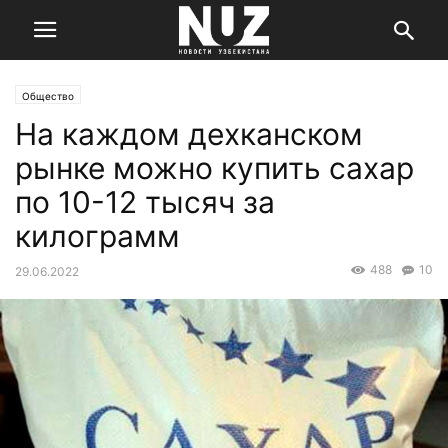
Общество
На каждом дехканском
рынке можно купить сахар
по 10-12 тысяч за
килограмм
488
10
29.06.2022