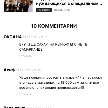
нуждающихся в специальном...
06.08.2026
ОБЩЕСТВО
10 КОММЕНТАРИИ
ОКСАНА
29.06.2022 в 15:14
ВРУТ,ГДЕ САХАР ,НА РЫНКАХ ЕГО НЕТ В
САМАРКАНДЕ,
Ответить
Асиф
29.06.2022 в 15:50
Чушь полная,и простоять в жаре +47 3 часа,кому
это надо,в магазинах по 18.000 сум за кг ,и все
все знают спекуляция продолжается!!!
Ответить