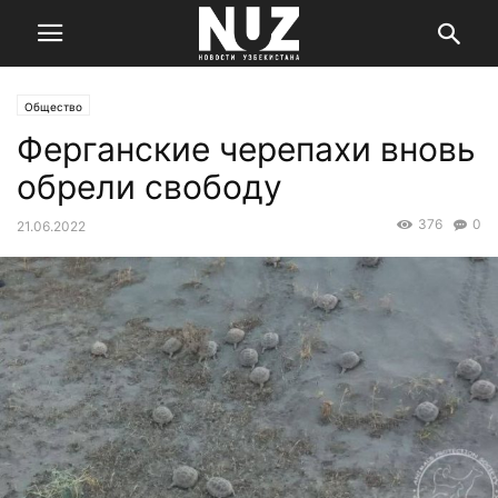
Общество
Ферганские черепахи вновь
обрели свободу
376
0
21.06.2022