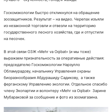
Госкомэкологии быстро откликнулся на обращение
зоозащитников. Результат – на видео. Черепах изъяли
из незаконной торговли и отвезли на территорию
государственного лесного хозяйства, где и отпустили
на песочек.
В этой связи ОЗЖ «Mehr va Oqibat» (и мы тоже)
выражаем признательность за оперативные действия:
председателю Госкомэкологии Нарзулло
Обламурадову, начальнику Управления охраны
биоразнообразия Абдурашиду Садикову, а также
ферганскому Управлению экологии. Отдельное спасибо
члену Экопартии и волонтеру «Mehr va Oqibat» Зарине
Мубараковой за сообщение и фото из зоомагазина.