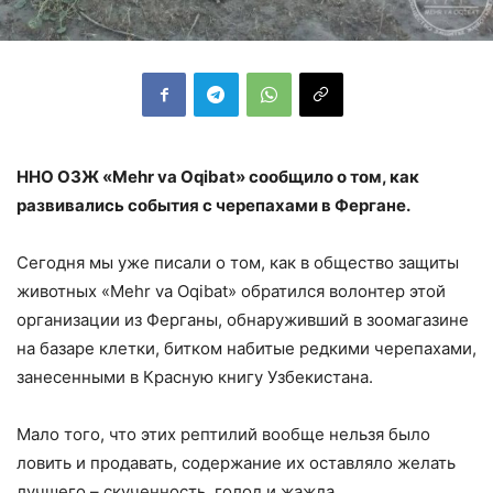
ННО ОЗЖ «Mehr va Oqibat» сообщило о том, как
развивались события с черепахами в Фергане.
Сегодня мы уже писали о том, как в общество защиты
животных «Mehr va Oqibat» обратился волонтер этой
организации из Ферганы, обнаруживший в зоомагазине
на базаре клетки, битком набитые редкими черепахами,
занесенными в Красную книгу Узбекистана.
Мало того, что этих рептилий вообще нельзя было
ловить и продавать, содержание их оставляло желать
лучшего – скученность, голод и жажда.