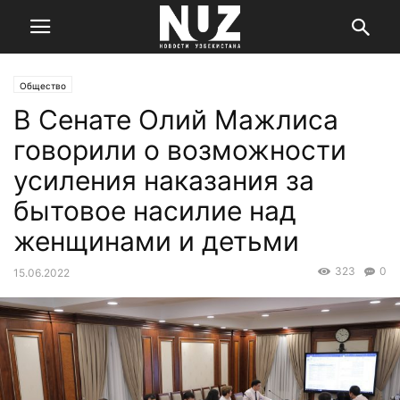
Общество
В Сенате Олий Мажлиса
говорили о возможности
усиления наказания за
бытовое насилие над
женщинами и детьми
323
0
15.06.2022