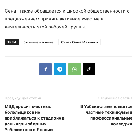
Сенат также обращается к широкой общественности с
предложением принять активное участие в
деятельности этой рабочей группы.
ТЕГИ
бытовое насилие
Сенат Олий Мажлиса
Предыдущая статья
Следующая статья
МВД просит местных
В Узбекистане появятся
болельщиков не
частные техникумы и
приближаться к стадиону в
профессиональные
день игры сборных
колледжи
Узбекистана и Японии