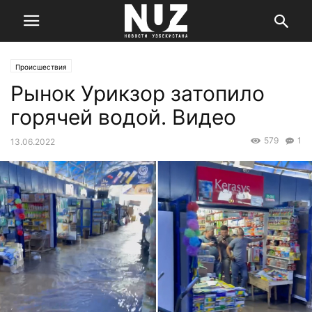
Происшествия
Рынок Урикзор затопило
горячей водой. Видео
579
1
13.06.2022