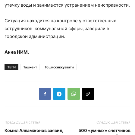
утечку воды и занимаются устранением неисправности.
Ситуация находится на контроле у ответственных
сотрудников коммунальной сферы, заверили в
городской администрации.
Анна НИМ.
ТЕГИ
Ташкент
Тошиссиккуввати
Предыдущая статья
Следующая статья
Комил Алламжонов заявил,
500 «умных» счетчиков