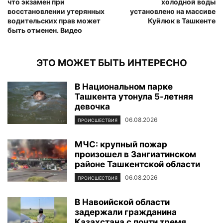
что экзамен при
холодной воды
восстановлении утерянных
установлено на массиве
водительских прав может
Куйлюк в Ташкенте
быть отменен. Видео
ЭТО МОЖЕТ БЫТЬ ИНТЕРЕСНО
В Национальном парке
Ташкента утонула 5-летняя
девочка
06.08.2026
ПРОИСШЕСТВИЯ
МЧС: крупный пожар
произошел в Зангиатинском
районе Ташкентской области
06.08.2026
ПРОИСШЕСТВИЯ
В Навоийской области
задержали гражданина
Казахстана с почти тремя...