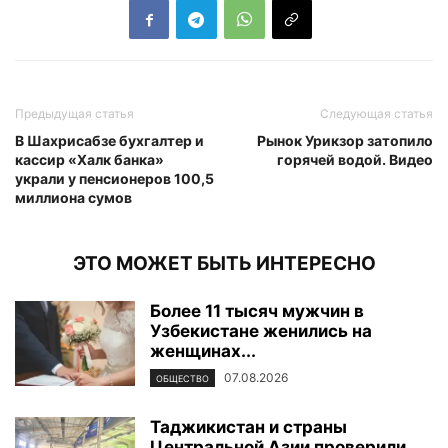
Предыдущая статья
Следующая статья
В Шахрисабзе бухгалтер и
Рынок Урикзор затопило
кассир «Халк банка»
горячей водой. Видео
украли у пенсионеров 100,5
миллиона сумов
ЭТО МОЖЕТ БЫТЬ ИНТЕРЕСНО
Более 11 тысяч мужчин в
Узбекистане женились на
женщинах...
07.08.2026
ОБЩЕСТВО
Таджикистан и страны
Центральной Азии проверили