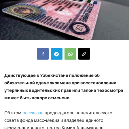
Действующее в Узбекистане положение об
обязательной сдаче экзамена при восстановлении
утерянных водительских прав или талона техосмотра
может быть вскоре отменено.
Об этом
рассказал
председатель попечительского
совета фонда масс-медиа и владелец единого
экзаменационного центра Комил Алламжонов.