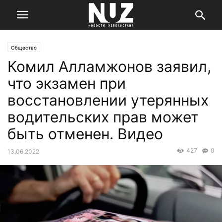
Общество
Комил Алламжонов заявил,
что экзамен при
восстановлении утерянных
водительских прав может
быть отменен. Видео
427
0
13.06.2022