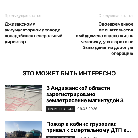
Предыдущая статья
Следующая статья
Джизакскому
Своевременное
аккумуляторному заводу
вмешательство
понадобился генеральный
омбудсмена спасло жизнь
директор
человеку, у которого не
было денег на дорогую
операцию
ЭТО МОЖЕТ БЫТЬ ИНТЕРЕСНО
В Андижанской области
зарегистрировано
землетрясение магнитудой 3
09.08.2026
ПРОИСШЕСТВИЯ
Пожар в кабине грузовика
привел к смертельному ДТП в...