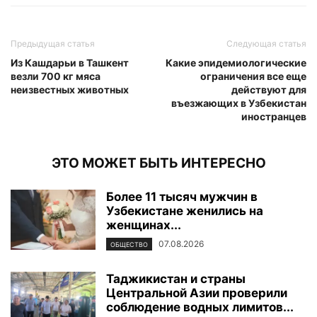
Предыдущая статья
Следующая статья
Из Кашдарьи в Ташкент
Какие эпидемиологические
везли 700 кг мяса
ограничения все еще
неизвестных животных
действуют для
въезжающих в Узбекистан
иностранцев
ЭТО МОЖЕТ БЫТЬ ИНТЕРЕСНО
Более 11 тысяч мужчин в
Узбекистане женились на
женщинах...
07.08.2026
ОБЩЕСТВО
Таджикистан и страны
Центральной Азии проверили
соблюдение водных лимитов...