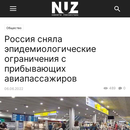
Общество
Россия сняла
эпидемиологические
ограничения с
прибывающих
авиапассажиров
489
0
06.06.2022