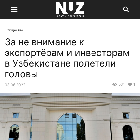
Общество
За не внимание к
экспортёрам и инвесторам
в Узбекистане полетели
головы
531
1
03.06.2022