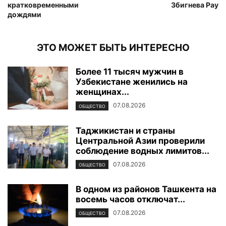
кратковременными
Збигнева Рау
дождями
ЭТО МОЖЕТ БЫТЬ ИНТЕРЕСНО
Более 11 тысяч мужчин в
Узбекистане женились на
женщинах...
07.08.2026
ОБЩЕСТВО
Таджикистан и страны
Центральной Азии проверили
соблюдение водных лимитов...
07.08.2026
ОБЩЕСТВО
В одном из районов Ташкента на
восемь часов отключат...
07.08.2026
ОБЩЕСТВО