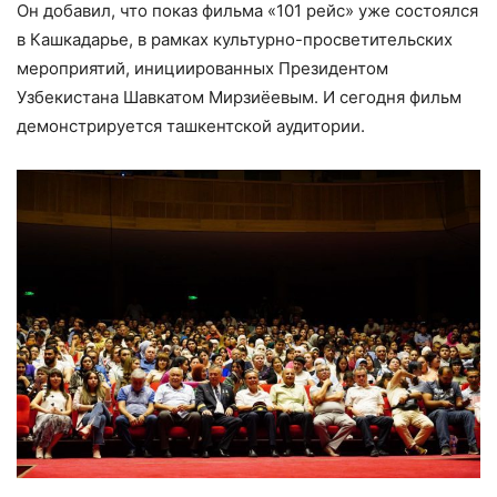
Он добавил, что показ фильма «101 рейс» уже состоялся
в Кашкадарье, в рамках культурно-просветительских
мероприятий, инициированных Президентом
Узбекистана Шавкатом Мирзиёевым. И сегодня фильм
демонстрируется ташкентской аудитории.