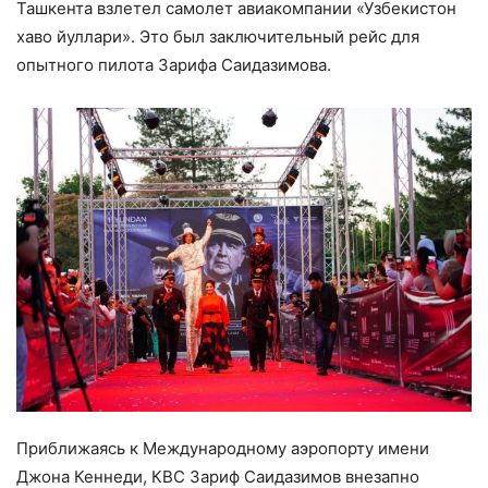
Ташкента взлетел самолет авиакомпании «Узбекистон
хаво йуллари». Это был заключительный рейс для
опытного пилота Зарифа Саидазимова.
Приближаясь к Международному аэропорту имени
Джона Кеннеди, КВС Зариф Саидазимов внезапно