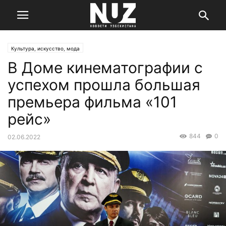
Культура, искусство, мода
В Доме кинематографии с
успехом прошла большая
премьера фильма «101
рейс»
844
0
02.06.2022