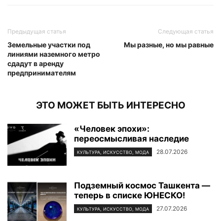
Предыдущая статья
Следующая статья
Земельные участки под
Мы разные, но мы равные
линиями наземного метро
сдадут в аренду
предпринимателям
ЭТО МОЖЕТ БЫТЬ ИНТЕРЕСНО
«Человек эпохи»:
переосмысливая наследие
28.07.2026
КУЛЬТУРА, ИСКУССТВО, МОДА
Подземный космос Ташкента —
теперь в списке ЮНЕСКО!
27.07.2026
КУЛЬТУРА, ИСКУССТВО, МОДА