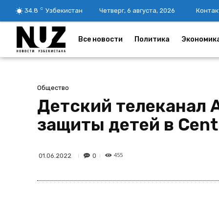
C
34.8
Узбекистан
Четверг, 6 августа, 2026
Контак
Все новости
Политика
Экономик
Общество
Детский телеканал 
защиты детей в Centr
455
0
01.06.2022