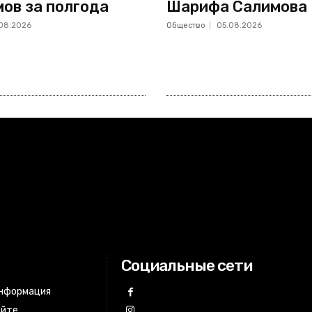
мов за полгода
Шарифа Салимова
08.2026
Общество
05.08.2026
Социальные сети
информация
айте