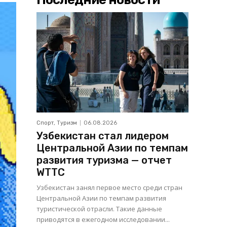
Спорт, Туризм
06.08.2026
Узбекистан стал лидером
Центральной Азии по темпам
развития туризма — отчет
WTTC
Узбекистан занял первое место среди стран
Центральной Азии по темпам развития
туристической отрасли. Такие данные
приводятся в ежегодном исследовании...