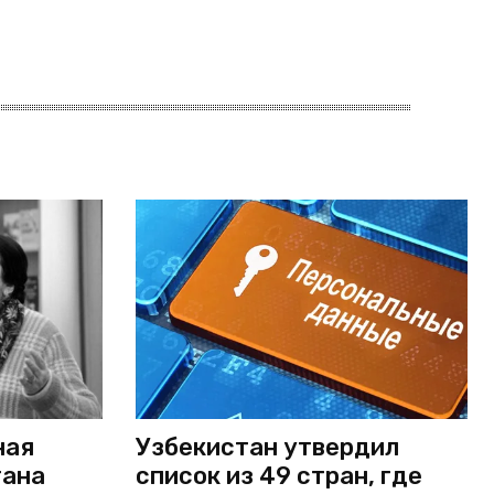
ная
Узбекистан утвердил
тана
список из 49 стран, где