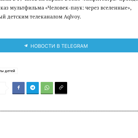
каз мультфильма «Человек-паук: через вселенные»,
й детским телеканалом Aqlvoy.
НОВОСТИ В TELEGRAM
ты детей
я