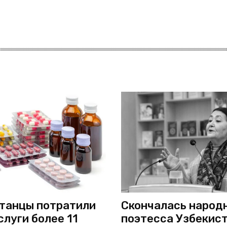
танцы потратили
Скончалась народ
слуги более 11
поэтесса Узбекис