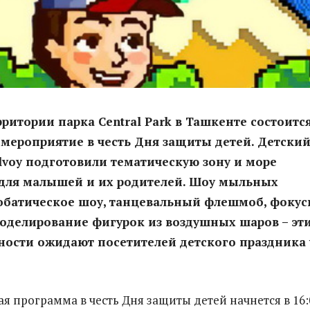
рритории парка Central Park в Ташкенте состоитс
мероприятие в честь Дня защиты детей. Детски
lvoy подготовили тематическую зону и море
 для малышей и их родителей. Шоу мыльных
обатическое шоу, танцевальный флешмоб, фокус
оделирование фигурок из воздушных шаров – эти
ности ожидают посетителей детского праздника
я программа в честь Дня защиты детей начнется в 16: