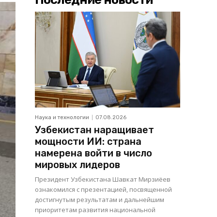
Наука и технологии
07.08.2026
Узбекистан наращивает
мощности ИИ: страна
намерена войти в число
мировых лидеров
Президент Узбекистана Шавкат Мирзиёев
ознакомился с презентацией, посвященной
достигнутым результатам и дальнейшим
приоритетам развития национальной