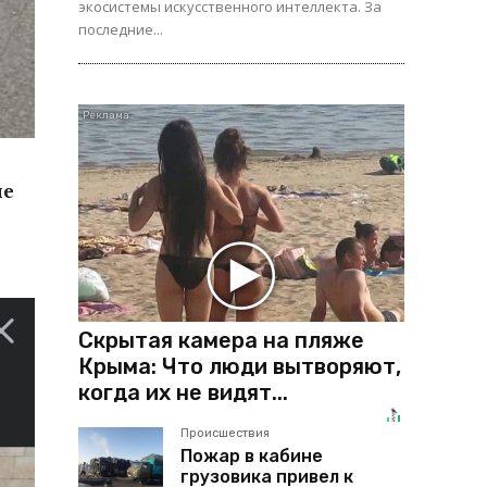
экосистемы искусственного интеллекта. За
последние...
ие
Скрытая камера на пляже
Крыма: Что люди вытворяют,
когда их не видят...
Происшествия
Пожар в кабине
грузовика привел к