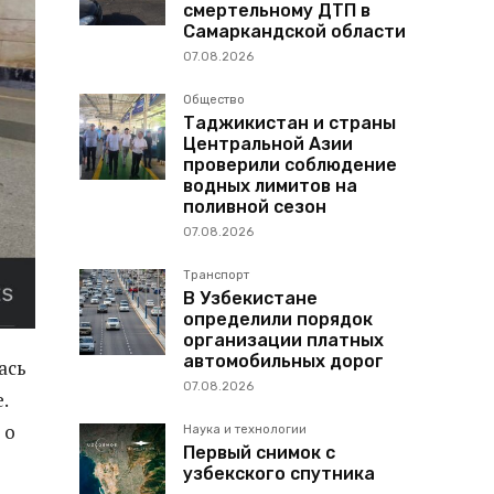
смертельному ДТП в
Самаркандской области
07.08.2026
Общество
Таджикистан и страны
Центральной Азии
проверили соблюдение
водных лимитов на
поливной сезон
07.08.2026
Транспорт
В Узбекистане
определили порядок
организации платных
автомобильных дорог
ась
07.08.2026
.
 о
Наука и технологии
Первый снимок с
узбекского спутника