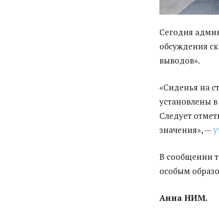
Сегодня админ
обсуждения ск
выводов».
«Сиденья на с
установлены в
Следует отмет
значения», —
у
В сообщении т
особым образо
Анна НИМ.