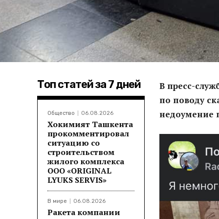
Топ статей за 7 дней
В пресс-служ
по поводу ск
недоумение 
Общество
06.08.2026
Хокимият Ташкента
прокомментировал
ситуацию со
строительством
жилого комплекса
ООО «ORIGINAL
LYUKS SERVIS»
В мире
06.08.2026
Ракета компании