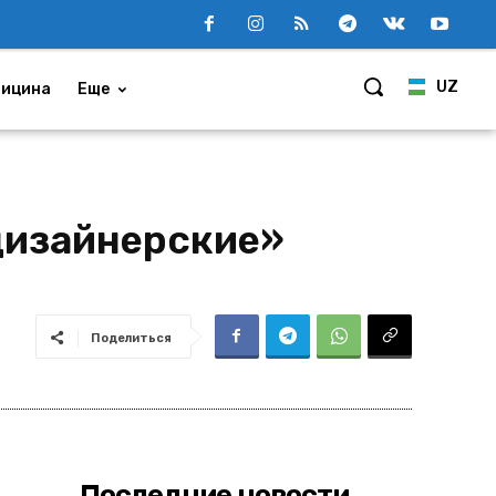
UZ
ицина
Еще
дизайнерские»
Поделиться
Последние новости