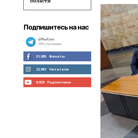
области
Подпишитесь на нас
51,905
Фанаты
МНЕ НРАВИТСЯ
22,961
Читатели
ЧИТАТЬ
8,920
Подписчики
ПОДПИСАТЬСЯ