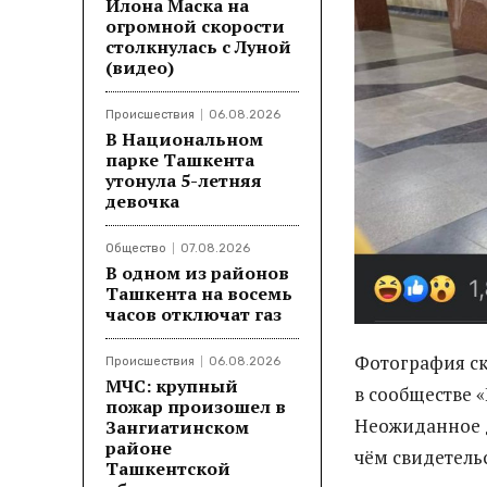
Илона Маска на
огромной скорости
столкнулась с Луной
(видео)
Происшествия
06.08.2026
В Национальном
парке Ташкента
утонула 5-летняя
девочка
Общество
07.08.2026
В одном из районов
Ташкента на восемь
часов отключат газ
Фотография с
Происшествия
06.08.2026
МЧС: крупный
в сообществе 
пожар произошел в
Неожиданное д
Зангиатинском
районе
чём свидетель
Ташкентской