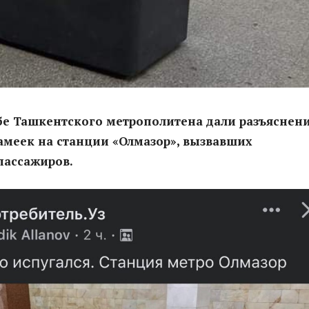
бе Ташкентского метрополитена дали разъяснен
амеек на станции «Олмазор», вызвавших
пассажиров.