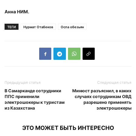
Анна НИМ.
ТЕГИ
Нурмат Отабеков
Оспа обезьян
Предыдущая статья
Следующая статья
В Самарканде сотрудники
Минюст разъяснил, в каких
ППС применили
случаях сотрудникам ОВД
электрошокеры к туристам
разрешено применять
из Казахстана
электрошокеры
ЭТО МОЖЕТ БЫТЬ ИНТЕРЕСНО