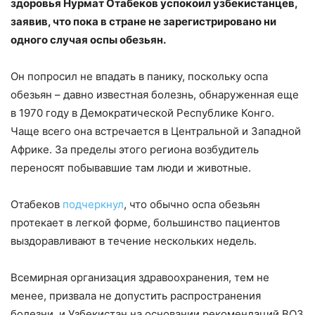
здоровья Нурмат Отабеков успокоил узбекистанцев,
заявив, что пока в стране не зарегистрировано ни
одного случая оспы обезьян.
Он попросил не впадать в панику, поскольку оспа
обезьян – давно известная болезнь, обнаруженная еще
в 1970 году в Демократической Республике Конго.
Чаще всего она встречается в Центральной и Западной
Африке. За пределы этого региона возбудитель
переносят побывавшие там люди и животные.
Отабеков
подчеркнул
, что обычно оспа обезьян
протекает в легкой форме, большинство пациентов
выздоравливают в течение нескольких недель.
Всемирная организация здравоохранения, тем не
менее, призвала не допустить распространения
болезни, и Узбекистан на основании рекомендаций ВОЗ