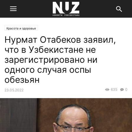
Красота и здоровье
Нурмат Отабеков заявил,
что в Узбекистане не
зарегистрировано ни
одного случая оспы
обезьян
635
0
23.05.2022