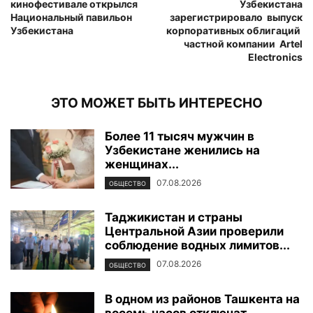
кинофестивале открылся
Узбекистана
Национальный павильон
зарегистрировало выпуск
Узбекистана
корпоративных облигаций
частной компании Artel
Electronics
ЭТО МОЖЕТ БЫТЬ ИНТЕРЕСНО
Более 11 тысяч мужчин в
Узбекистане женились на
женщинах...
07.08.2026
ОБЩЕСТВО
Таджикистан и страны
Центральной Азии проверили
соблюдение водных лимитов...
07.08.2026
ОБЩЕСТВО
В одном из районов Ташкента на
восемь часов отключат...