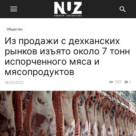
Общество
Из продажи с дехканских
рынков изъято около 7 тонн
испорченного мяса и
мясопродуктов
357
1
18.05.2022