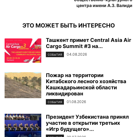
центра имени А.З. Валиди
ЭТО МОЖЕТ БЫТЬ ИНТЕРЕСНО
Ташкент примет Central Asia Air
Cargo Summit #3 на...
04.08.2026
СОБЫТИЯ
Пожар на территории
Китабского лесного хозяйства
Кашкадарьинской области
ликвидирован
01.08.2026
СОБЫТИЯ
Президент Узбекистана принял
участие в открытии третьих
«Игр будущего»...