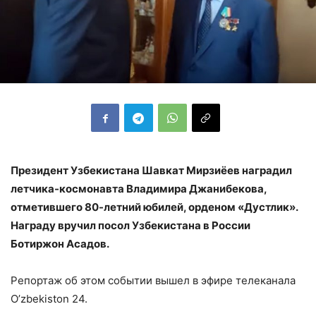
Президент Узбекистана Шавкат Мирзиёев наградил
летчика-космонавта Владимира Джанибекова,
отметившего 80-летний юбилей, орденом «Дустлик».
Награду вручил посол Узбекистана в России
Ботиржон Асадов.
Репортаж об этом событии вышел в эфире телеканала
O’zbekiston 24.