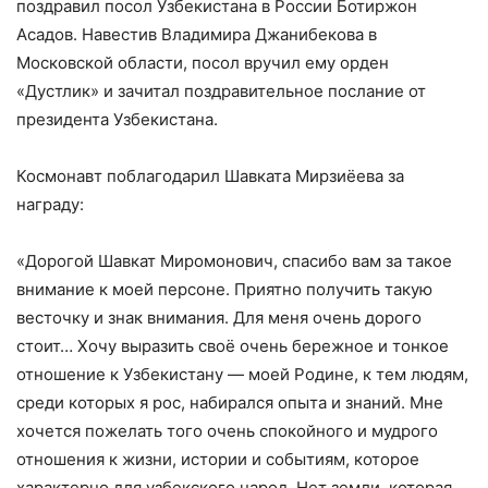
поздравил посол Узбекистана в России Ботиржон
Асадов. Навестив Владимира Джанибекова в
Московской области, посол вручил ему орден
«Дустлик» и зачитал поздравительное послание от
президента Узбекистана.
Космонавт поблагодарил Шавката Мирзиёева за
награду:
«Дорогой Шавкат Миромонович, спасибо вам за такое
внимание к моей персоне. Приятно получить такую
весточку и знак внимания. Для меня очень дорого
стоит… Хочу выразить своё очень бережное и тонкое
отношение к Узбекистану — моей Родине, к тем людям,
среди которых я рос, набирался опыта и знаний. Мне
хочется пожелать того очень спокойного и мудрого
отношения к жизни, истории и событиям, которое
характерно для узбекского народ. Нет земли, которая