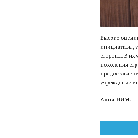
Высоко оценив
инициативы, 
стороны. В их
поколения стр
предоставлени
учреждение ин
Анна НИМ.