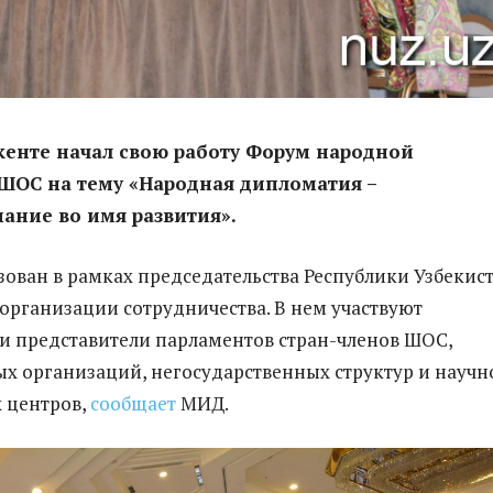
кенте начал свою работу Форум народной
ШОС на тему «Народная дипломатия –
ание во имя развития».
ован в рамках председательства Республики Узбекис
организации сотрудничества. В нем участвуют
и представители парламентов стран-членов ШОС,
 организаций, негосударственных структур и научн
 центров,
сообщает
МИД.