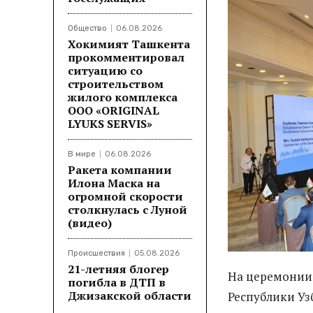
Общество
06.08.2026
Хокимият Ташкента
прокомментировал
ситуацию со
строительством
жилого комплекса
ООО «ORIGINAL
LYUKS SERVIS»
В мире
06.08.2026
Ракета компании
Илона Маска на
огромной скорости
столкнулась с Луной
(видео)
Происшествия
05.08.2026
21-летняя блогер
На церемонии 
погибла в ДТП в
Джизакской области
Республики Уз