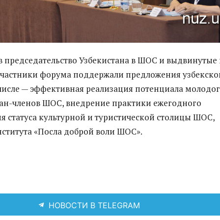
 председательство Узбекистана в ШОС и выдвинутые
участники форума поддержали предложения узбекско
 числе — эффективная реализация потенциала молодо
ан-членов ШОС, внедрение практики ежегодного
я статуса культурной и туристической столицы ШОС,
ститута «Посла доброй воли ШОС».
НОВОСТИ В TELEGRAM