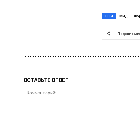
ТЕГИ
МИД
Фо
Поделитьс
ОСТАВЬТЕ ОТВЕТ