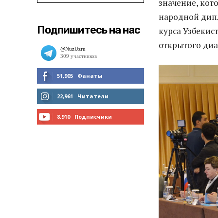
значение, кот
народной дипл
Подпишитесь на нас
курса Узбекис
открытого диа
51,905
Фанаты
МНЕ НРАВИТСЯ
22,961
Читатели
ЧИТАТЬ
8,910
Подписчики
ПОДПИСАТЬСЯ