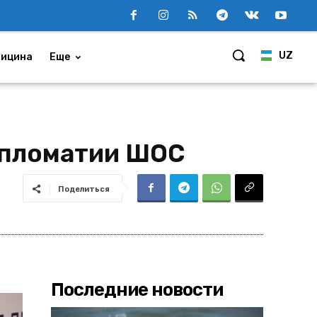
UZ
ицина
Еще
ипломатии ШОС
Поделиться
Последние новости