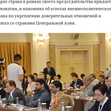
орое страна в рамках своего председательства придает
оматии, и напомнил об успехах внешнеполитическо
тана по укреплению доверительных отношений и
лога со странами Центральной Азии.