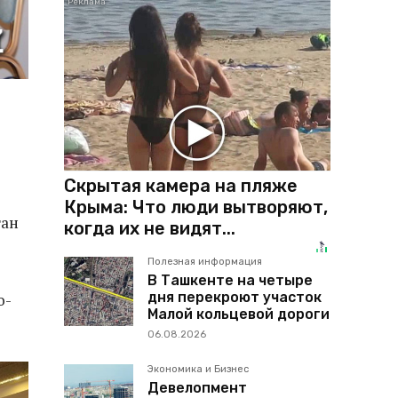
Скрытая камера на пляже
Крыма: Что люди вытворяют,
тан
когда их не видят...
Полезная информация
В Ташкенте на четыре
дня перекроют участок
о-
Малой кольцевой дороги
06.08.2026
Экономика и Бизнес
Девелопмент