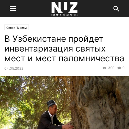
Спорт, Туризм
В Узбекистане пройдет
инвентаризация святых
мест и мест паломничества
390
0
04.05.2022