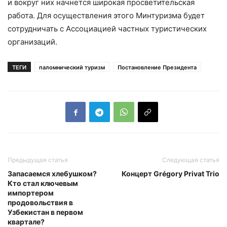
и вокруг них начнется широкая просветительская
работа. Для осуществления этого Минтуризма будет
сотрудничать с Ассоциацией частных туристических
организаций.
ТЕГИ
паломнический туризм
Постановление Президента
Предыдущая статья
Следующая статья
Запасаемся хлебушком?
Концерт Grégory Privat Trio
Кто стал ключевым
импортером
продовольствия в
Узбекистан в первом
квартале?