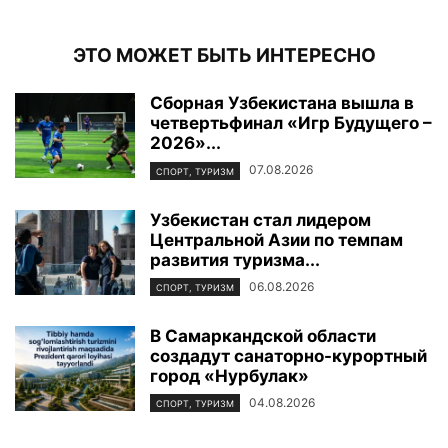
ЭТО МОЖЕТ БЫТЬ ИНТЕРЕСНО
Сборная Узбекистана вышла в
четвертьфинал «Игр Будущего –
2026»...
07.08.2026
СПОРТ, ТУРИЗМ
Узбекистан стал лидером
Центральной Азии по темпам
развития туризма...
06.08.2026
СПОРТ, ТУРИЗМ
В Самаркандской области
создадут санаторно-курортный
город «Нурбулак»
04.08.2026
СПОРТ, ТУРИЗМ