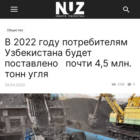
Общество
В 2022 году потребителям
Узбекистана будет
поставлено почти 4,5 млн.
тонн угля
468
0
29.04.2022