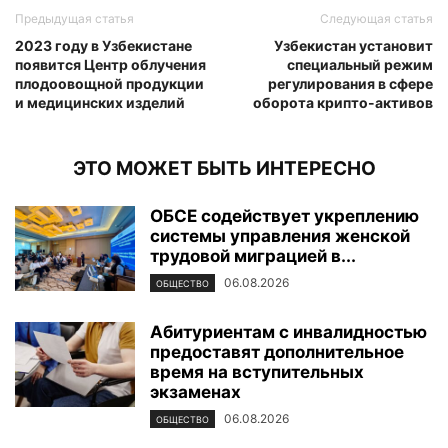
Предыдущая статья
Следующая статья
2023 году в Узбекистане
Узбекистан установит
появится Центр облучения
специальный режим
плодоовощной продукции
регулирования в сфере
и медицинских изделий
оборота крипто-активов
ЭТО МОЖЕТ БЫТЬ ИНТЕРЕСНО
ОБСЕ содействует укреплению
системы управления женской
трудовой миграцией в...
06.08.2026
ОБЩЕСТВО
Абитуриентам с инвалидностью
предоставят дополнительное
время на вступительных
экзаменах
06.08.2026
ОБЩЕСТВО