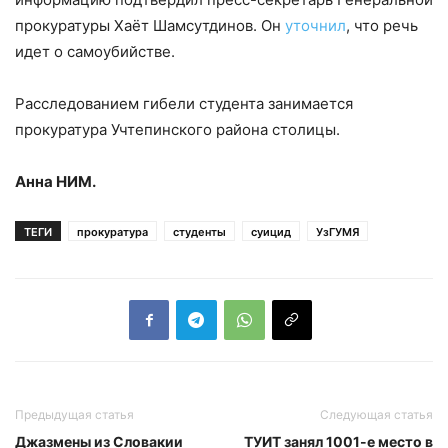
прокуратуры Хаёт Шамсутдинов. Он
уточнил
, что речь
идет о самоубийстве.
Расследованием гибели студента занимается
прокуратура Учтепинского района столицы.
Анна НИМ.
ТЕГИ
прокуратура
студенты
суицид
УзГУМЯ
Предыдущая статья
Следующая статья
Джазмены из Словакии
ТУИТ занял 1001-е место в