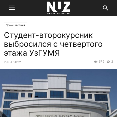
Происшествия
Студент-второкурсник
выбросился с четвертого
этажа УзГУМЯ
679
2
29.04.2022