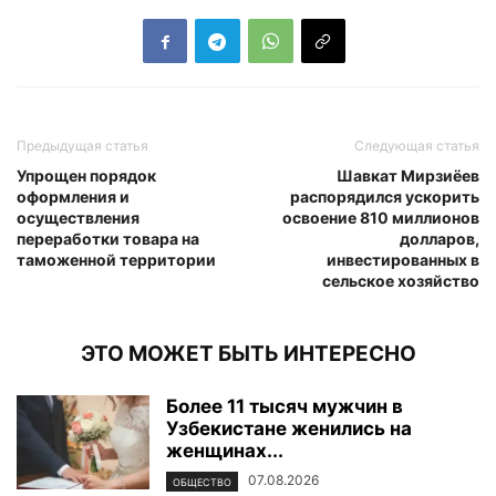
Предыдущая статья
Следующая статья
Упрощен порядок
Шавкат Мирзиёев
оформления и
распорядился ускорить
осуществления
освоение 810 миллионов
переработки товара на
долларов,
таможенной территории
инвестированных в
сельское хозяйство
ЭТО МОЖЕТ БЫТЬ ИНТЕРЕСНО
Более 11 тысяч мужчин в
Узбекистане женились на
женщинах...
07.08.2026
ОБЩЕСТВО