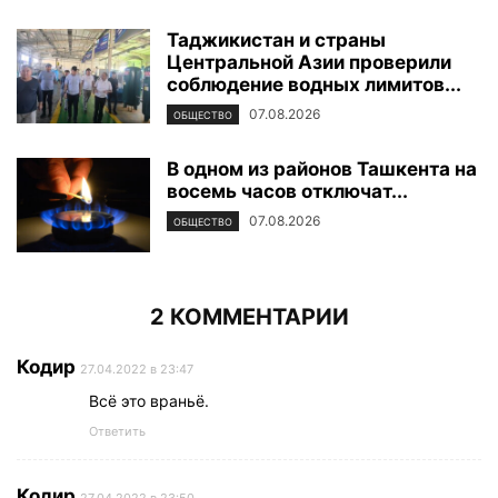
Таджикистан и страны
Центральной Азии проверили
соблюдение водных лимитов...
07.08.2026
ОБЩЕСТВО
В одном из районов Ташкента на
восемь часов отключат...
07.08.2026
ОБЩЕСТВО
2 КОММЕНТАРИИ
Кодир
27.04.2022 в 23:47
Всё это враньё.
Ответить
Кодир
27.04.2022 в 23:50