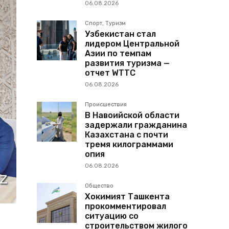
06.08.2026
Спорт, Туризм
Узбекистан стал
лидером Центральной
Азии по темпам
развития туризма —
отчет WTTC
06.08.2026
Происшествия
В Навоийской области
задержали гражданина
Казахстана с почти
тремя килограммами
опия
06.08.2026
Общество
Хокимият Ташкента
прокомментировал
ситуацию со
строительством жилого