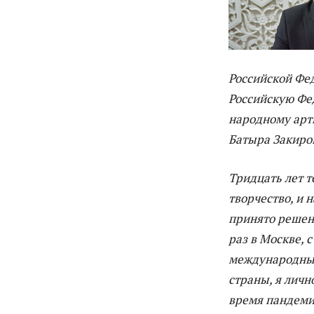
Российской Фед
Российскую Фе
народному арт
Батыра Закиро
Тридцать лет т
творчество, и 
принято решен
раз в Москве, 
международный
страны, я личн
время пандеми