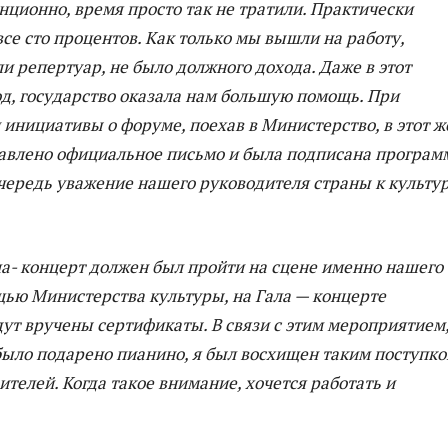
нционно, время просто так не тратили. Практически
все сто процентов. Как только мы вышли на работу,
и репертуар, не было должного дохода. Даже в этот
д, государство оказала нам большую помощь. При
инициативы о форуме, поехав в Министерство, в этот ж
тавлено официальное письмо и была подписана програм
чередь уважение нашего руководителя страны к культу
ла- концерт должен был пройти на сцене именно нашего
щью Министерства культуры, на Гала — концерте
ут вручены сертификаты. В связи с этим мероприятием
было подарено пианино, я был восхищен таким поступк
телей. Когда такое внимание, хочется работать и