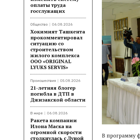
оплаты труда
госслужащих
Общество
06.08.2026
Хокимият Ташкента
прокомментировал
ситуацию со
строительством
жилого комплекса
ООО «ORIGINAL
LYUKS SERVIS»
Происшествия
05.08.2026
21-летняя блогер
погибла в ДТП в
Джизакской области
В мире
06.08.2026
Ракета компании
Илона Маска на
огромной скорости
В программу 
столкнулась с Луной