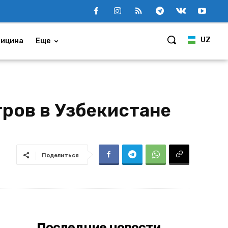
UZ
ицина
Еще
ров в Узбекистане
Поделиться
Последние новости