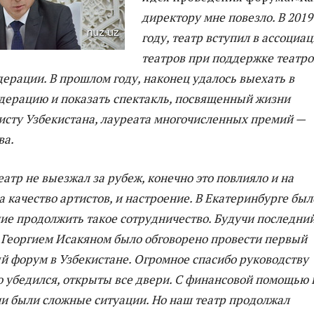
директору мне повезло. В 2019
году, театр вступил в ассоциа
театров при поддержке театро
ерации. В прошлом году, наконец удалось выехать в
дерацию и показать спектакль, посвященный жизни
исту Узбекистана, лауреата многочисленных премий —
ва.
еатр не выезжал за рубеж, конечно это повлияло и на
на качество артистов, и настроение. В Екатеринбурге был
ие продолжить такое сотрудничество. Будучи последни
с Георгием Исакяном было обговорено провести первый
 форум в Узбекистане. Огромное спасибо руководству
о убедился, открыты все двери. С финансовой помощью 
и были сложные ситуации. Но наш театр продолжал