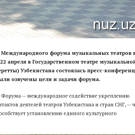
о Международного форума музыкальных театров 
 22 апреля в Государственном театре музыкально
ретты) Узбекистана состоялась пресс-конференц
ыли озвучены цели и задачи форума.
ь Форума — международное содействие укреплению
тактов деятелей театров Узбекистана и стран СНГ, — ч
пособствует установлению единого культурного