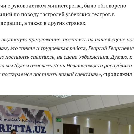
ечи с руководством министерства, было обговорено
иций по поводу гастролей узбекских театров в
дерации, а также в других странах.
о выдвинуто предложение, поставить на нашей сцене но
 как, это тонкая и трудоемкая работа, Георгий Георгиеви
о поставить спектакль, на сцене Узбекистана. Думаю, к
гда мы будем отмечать День Независимости республики
 постараемся поставить новый спектакль»,-
продолжил