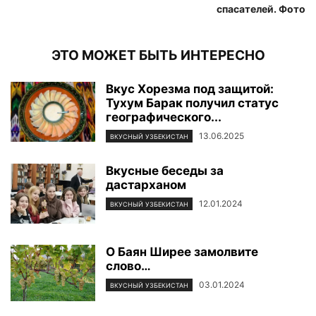
спасателей. Фото
ЭТО МОЖЕТ БЫТЬ ИНТЕРЕСНО
Вкус Хорезма под защитой:
Тухум Барак получил статус
географического...
13.06.2025
ВКУСНЫЙ УЗБЕКИСТАН
Вкусные беседы за
дастарханом
12.01.2024
ВКУСНЫЙ УЗБЕКИСТАН
О Баян Ширее замолвите
слово…
03.01.2024
ВКУСНЫЙ УЗБЕКИСТАН