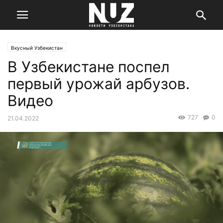
Вкусный Узбекистан
В Узбекистане поспел
первый урожай арбузов.
Видео
727
0
21.04.2022