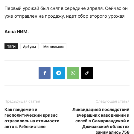
Первый урожай был снят в середине апреля. Сейчас он
уже отправлен на продажу, идет сбор второго урожая.
Анна НИМ.
ТЕГИ
Арбузы
Минсельхоз
Предыдущая статья
Следующая статья
Как пандемия и
Ликвидацией последствий
геополитический кризис
вчерашних наводнений и
отразились на стоимости
селей в Самаркандской и
авто в Узбекистане
Джизакской областях
занимались 758