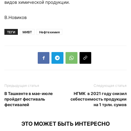
видов химической продукции.
В.Новиков
ТЕГИ
МИВТ
Нефтехимия
Предыдущая статья
Следующая статья
В Ташкенте в мае-июле
НГМК в 2021 году снизил
пройдет фестиваль
себестоимость продукции
фестивалей
на 1 трлн. сумов
ЭТО МОЖЕТ БЫТЬ ИНТЕРЕСНО