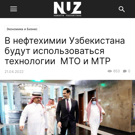
Экономика и Бизнес
В нефтехимии Узбекистана
будут использоваться
технологии МТО и МТР
653
0
21.04.2022