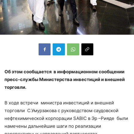
Об этом сообщается в информационном сообщении
пресс-службы Министерства инвестиций и внешней
торговли.
В ходе встречи министра инвестиций и внешней
торговли С.Умурзакова с руководством саудовской
нефтехимической корпорации SABIC в Эр –Рияде были
намечены дальнейшие шаги по реализации
перспективных направлений партнерства..