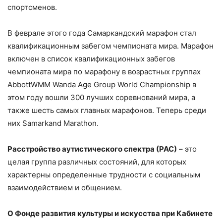
спортсменов.
В феврале этого года Самаркандский марафон стал
квалификационным забегом чемпионата мира. Марафон
включен в список квалификационных забегов
чемпионата мира по марафону в возрастных группах
AbbottWMM Wanda Age Group World Championship в
этом году вошли 300 лучших соревнований мира, а
также шесть самых главных марафонов. Теперь среди
них Samarkand Marathon.
Расстройств
о
аутистического спектра (РАС)
– это
целая группа различных состояний, для которых
характерны определенные трудности с социальным
взаимодействием и общением.
О Фонде развития культуры и искусства при Кабинете