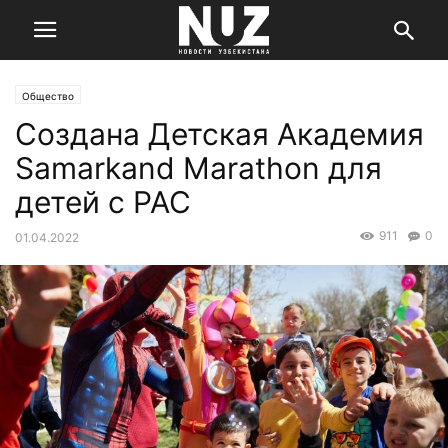
Общество
Cоздана Детская Академия
Samarkand Marathon для
детей с РАС
911
0
01.04.2022