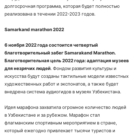
долгосрочная программа, которая будет полностью
реализована в течении 2022-2023 годов.
Samarkand marathon 2022
6 ноября 2022 года состоится
четверт
ый
благотворительн
ый забег
Samarakand
Marathon
.
Благотворительная цель 2022 года:
а
даптация музеев
для незрячих людей
. Фондом развития культуры и
искусства будут созданы тактильные модели известных
художественных работ и экспонатов, а также будет
внедрена система аудиогидов в музеях Узбекистана.
Идея марафона захватила огромное количество людей
в Узбекистане и за рубежом. Марафон стал
флагманским спортивным мероприятием в стране,
который ежегодно привлекает тысячи туристов и