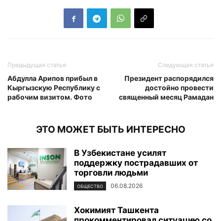
Предыдущая статья
Следующая статья
Абдулла Арипов прибыл в
Президент распорядился
Кыргызскую Республику с
достойно провести
рабочим визитом. Фото
священный месяц Рамадан
ЭТО МОЖЕТ БЫТЬ ИНТЕРЕСНО
В Узбекистане усилят
поддержку пострадавших от
торговли людьми
06.08.2026
ОБЩЕСТВО
Хокимият Ташкента
прокомментировал ситуацию со