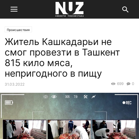
Происшествия
Житель Кашкадарьи не
смог провезти в Ташкент
815 кило мяса,
непригодного в пищу
699
0
31.03.2022