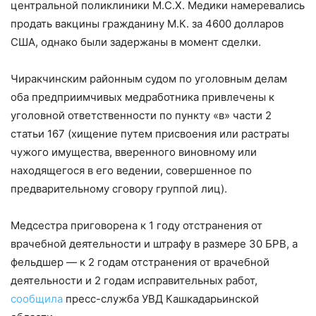
центральной поликлиники М.С.Х. Медики намеревались
продать вакцины гражданину М.К. за 4600 долларов
США, однако были задержаны в момент сделки.
Чиракчинским районным судом по уголовным делам
оба предприимчивых медработника привлечены к
уголовной ответственности по пункту «в» части 2
статьи 167 (хищение путем присвоения или растраты
чужого имущества, вверенного виновному или
находящегося в его ведении, совершенное по
предварительному сговору группой лиц).
Медсестра приговорена к 1 году отстранения от
врачебной деятельности и штрафу в размере 30 БРВ, а
фельдшер — к 2 годам отстранения от врачебной
деятельности и 2 годам исправительных работ,
сообщила
пресс-служба УВД Кашкадарьинской