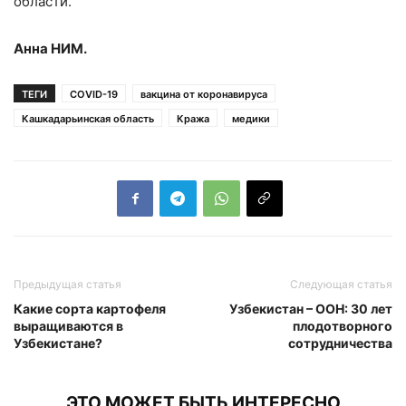
области.
Анна НИМ.
ТЕГИ
COVID-19
вакцина от коронавируса
Кашкадарьинская область
Кража
медики
Предыдущая статья
Следующая статья
Какие сорта картофеля
Узбекистан – ООН: 30 лет
выращиваются в
плодотворного
Узбекистане?
сотрудничества
ЭТО МОЖЕТ БЫТЬ ИНТЕРЕСНО