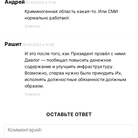
Андрей
31.03.2022 в 11:16
Криминогенная область какая-то. Или СМИ
нормально работают.
Ответить
Рашит
31.03.2022 в 14:26
И это после того, как Президент провёл с ними
Диалог — пообещал повысить денежное
содержание и улучшить инфраструктуру.
Возможно, сперва нужно было принудить Их,
исполнять должностные обязанности должным
образом.
Ответить
ОСТАВЬТЕ ОТВЕТ