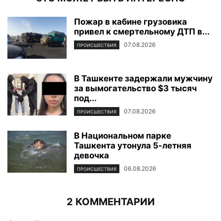
Пожар в кабине грузовика
привел к смертельному ДТП в...
07.08.2026
ПРОИСШЕСТВИЯ
В Ташкенте задержали мужчину
за вымогательство $3 тысяч
под...
07.08.2026
ПРОИСШЕСТВИЯ
В Национальном парке
Ташкента утонула 5-летняя
девочка
06.08.2026
ПРОИСШЕСТВИЯ
2 КОММЕНТАРИИ