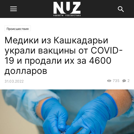
Происшествия
Медики из Кашкадарьи
украли вакцины от COVID-
19 и продали их за 4600
долларов
735
2
31.03.2022