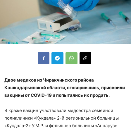
Двое медиков из Чиракчинского района
Кашкадарьинской области, сговорившись, присвоили
вакцины от
COVID-19 и попытались их продать.
В краже вакцин участвовали медсестра семейной
поликлиники «Кукдала» 2-й региональной больницы
«Кукдала-2» У.М.Р. и фельдшер больницы «Аннаруз»