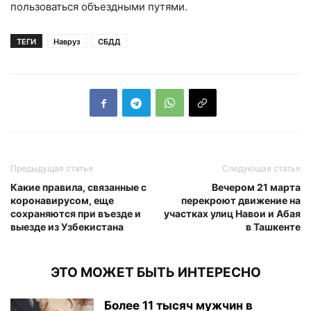
пользоваться объездными путями.
ТЕГИ
Навруз
СБДД
Предыдущая статья
Следующая статья
Какие правила, связанные с
Вечером 21 марта
коронавирусом, еще
перекроют движение на
сохраняются при въезде и
участках улиц Навои и Абая
выезде из Узбекистана
в Ташкенте
ЭТО МОЖЕТ БЫТЬ ИНТЕРЕСНО
Более 11 тысяч мужчин в