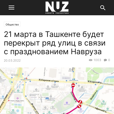
Общество
21 марта в Ташкенте будет
перекрыт ряд улиц в связи
с празднованием Навруза
1003
0
20.03.2022