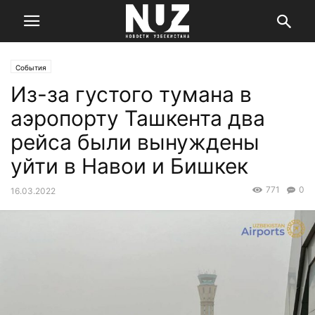
События
Из-за густого тумана в
аэропорту Ташкента два
рейса были вынуждены
уйти в Навои и Бишкек
771
0
16.03.2022