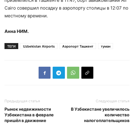
приземлился в Ташкенте в 11:47, борт авиакомпании Air
Cairo совершил посадку в аэропорту столицы в 12:07 по
местному времени.
Анна НИМ.
ТЕГИ
Uzbekistan Airports
Аэропорт Ташкент
туман
Предыдущая статья
Следующая статья
Рынок недвижимости
В Узбекистане увеличилось
Узбекистана в феврале
количество
пришёл в движение
налогоплательщиков