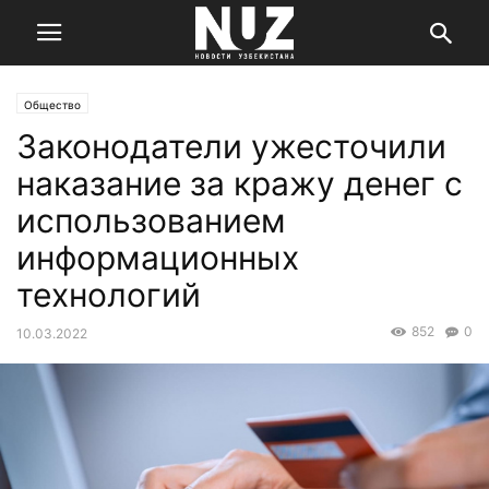
Общество
Законодатели ужесточили
наказание за кражу денег с
использованием
информационных
технологий
852
0
10.03.2022