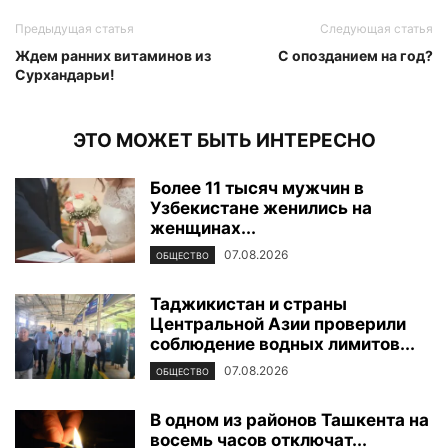
Предыдущая статья
Следующая статья
Ждем ранних витаминов из
С опозданием на год?
Сурхандарьи!
ЭТО МОЖЕТ БЫТЬ ИНТЕРЕСНО
Более 11 тысяч мужчин в
Узбекистане женились на
женщинах...
07.08.2026
ОБЩЕСТВО
Таджикистан и страны
Центральной Азии проверили
соблюдение водных лимитов...
07.08.2026
ОБЩЕСТВО
В одном из районов Ташкента на
восемь часов отключат...