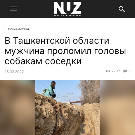
Происшествия
В Ташкентской области
мужчина проломил головы
собакам соседки
2237
5
28.02.2022