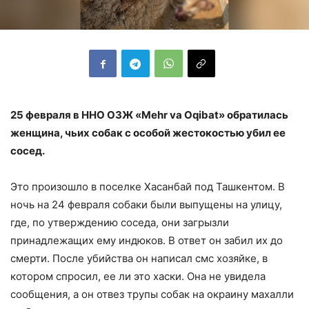
25 февраля в ННО ОЗЖ «Mehr va Oqibat» обратилась
женщина, чьих собак с особой жестокостью убил ее
сосед.
Это произошло в поселке Хасанбай под Ташкентом. В
ночь на 24 февраля собаки были выпущены на улицу,
где, по утверждению соседа, они загрызли
принадлежащих ему индюков. В ответ он забил их до
смерти. После убийства он написал смс хозяйке, в
котором спросил, ее ли это хаски. Она не увидела
сообщения, а он отвез трупы собак на окраину махалли