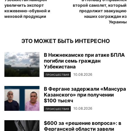
увеличить экспорт
второй самолет, который
кожевенно-обувной и
продолжит эвакуацию
меховой продукции
наших сограждан из
Украины
ЭТО МОЖЕТ БЫТЬ ИНТЕРЕСНО
В Нижнекамске при атаке БПЛА
погибли семь граждан
Узбекистана
10.08.2026
ПРОИСШЕСТВИЯ
В Фергане задержали «Мансура
Казанского» при получении
$100 тысяч
10.08.2026
ПРОИСШЕСТВИЯ
$600 за «решение вопроса»: в
Ферганской области завели