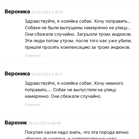
Вероника
04.03.2022 в 18:50
Здравствуйте, я хозяйка собак. Хочу поправить…
Собаки не были выпущены намерянно на улицу…
Они сбежали случайно. Загрызли троих индюков.
Эти люди потом утром, после того как уже убили,
пришли просить компенсацию за троих индюков.
Ответить
Вероника
04.03.2022 в 19:11
Здравствуйте, я хозяйка собак. Хочу немного
поправить…. Собак не выпустили на улицу
намерянно. Они сбежали случайно.
Ответить
Вареник
06.03.2022 в 08:49
Покупая хаски надо знать, что эта порода вечно
убегает от хозяина, и соответственно надо