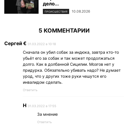
дело...
10.08.2026
ПРОИСШЕСТВИЯ
5 КОММЕНТАРИИ
Сергей €
01.03.2022 в 10:18
Сначала он убил собак за индюка, завтра кто-то
убьёт его за собак и так может продолжаться
долго. Как в долбанной Сицилии. Мозгов нет у
придурка. Обязательно убивать надо? Не думает
урод, что у других тоже руки чешутся его
инвалидом сделать.
Ответить
Н
01.03.2022 в 17:55
За мнение
Ответить