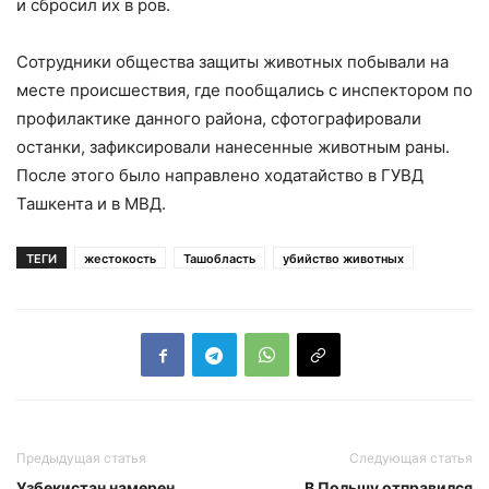
и сбросил их в ров.
Сотрудники общества защиты животных побывали на
месте происшествия, где пообщались с инспектором по
профилактике данного района, сфотографировали
останки, зафиксировали нанесенные животным раны.
После этого было направлено ходатайство в ГУВД
Ташкента и в МВД.
ТЕГИ
жестокость
Ташобласть
убийство животных
Предыдущая статья
Следующая статья
Узбекистан намерен
В Польшу отправился