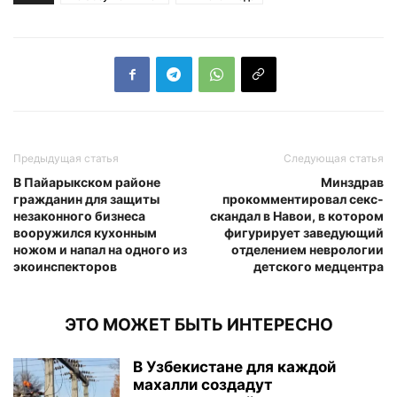
Предыдущая статья
Следующая статья
В Пайарыкском районе
Минздрав
гражданин для защиты
прокомментировал секс-
незаконного бизнеса
скандал в Навои, в котором
вооружился кухонным
фигурирует заведующий
ножом и напал на одного из
отделением неврологии
экоинспекторов
детского медцентра
ЭТО МОЖЕТ БЫТЬ ИНТЕРЕСНО
В Узбекистане для каждой
махалли создадут