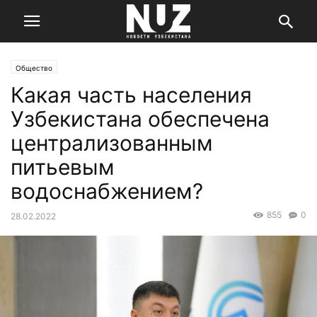
Общество
Какая часть населения
Узбекистана обеспечена
централизованным
питьевым
водоснабжением?
855
0
28.02.2022