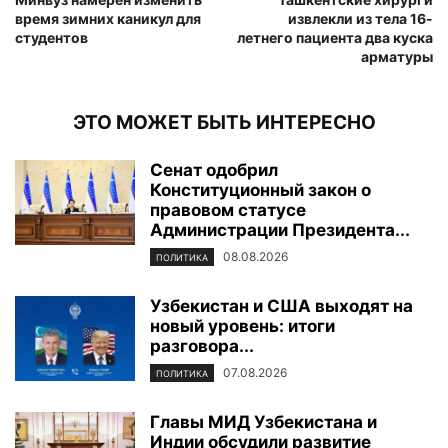
время зимних каникул для
извлекли из тела 16-
студентов
летнего пациента два куска
арматуры
ЭТО МОЖЕТ БЫТЬ ИНТЕРЕСНО
Сенат одобрил
Конституционный закон о
правовом статусе
Администрации Президента...
08.08.2026
ПОЛИТИКА
Узбекистан и США выходят на
новый уровень: итоги
разговора...
07.08.2026
ПОЛИТИКА
Главы МИД Узбекистана и
Индии обсудили развитие