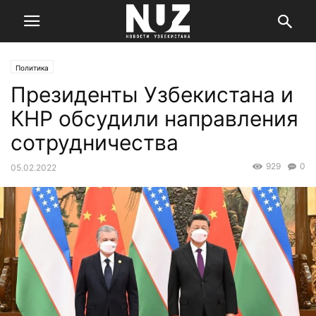
Политика
Президенты Узбекистана и
КНР обсудили направления
сотрудничества
929
0
05.02.2022