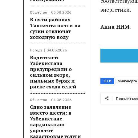
соответствую
энергетики.
Общество
03.08.2026
В пяти районах
Ташкента почти на
Анна НИМ.
сутки отключат
холодную воду
Погода
04.08.2026
Водителей
Узбекистана
предупредили о
сильном ветре,
пыльных бурях и
ТЕГИ
Минэнерго
риске схода селей
Поделитьс
Общество
04.08.2026
Одно заявление
вместо шести: в
Узбекистане
кардинально
упростят
кадастровые услуги