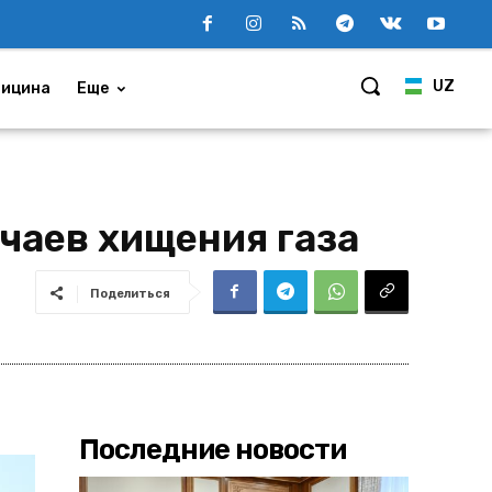
UZ
ицина
Еще
учаев хищения газа
Поделиться
Последние новости