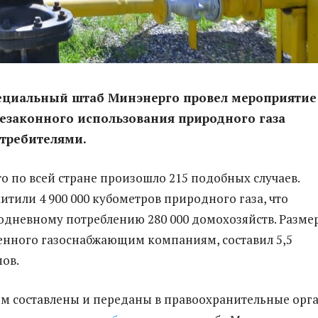
пециальный штаб Минэнерго провел мероприятие
езаконного использования природного газа
требителями.
то по всей стране произошло 215 подобных случаев.
итили 4 900 000 кубометров природного газа, что
одневному потреблению 280 000 домохозяйств. Разме
енного газоснабжающим компаниям, составил 5,5
ов.
ям составлены и переданы в правоохранительные орг