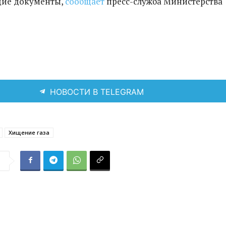
щие документы,
сообщает
пресс-служба Министерства
НОВОСТИ В TELEGRAM
Хищение газа
я