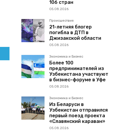
106 стран
05.08.2026
Происшествия
21-летняя блогер
погибла в ДТП в
Джизакской области
05.08.2026
Экономика и Бизнес
Более 100
предпринимателей из
Узбекистана участвуют
в бизнес-форуме в Уфе
05.08.2026
Экономика и Бизнес
Из Беларуси в
Узбекистан отправился
первый поезд проекта
«Славянский караван»
05.08.2026