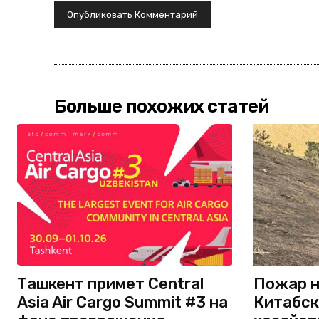
Больше похожих статей
Ташкент примет Central
Пожар н
Asia Air Cargo Summit #3 на
Китабск