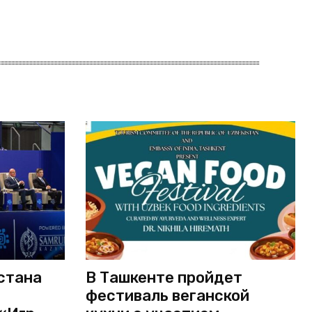
стана
В Ташкенте пройдет
фестиваль веганской