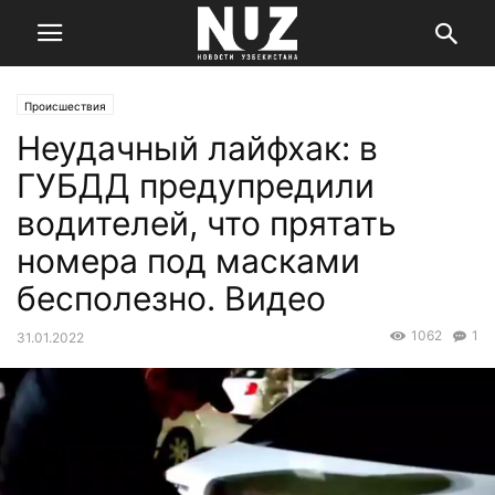
Происшествия
Неудачный лайфхак: в
ГУБДД предупредили
водителей, что прятать
номера под масками
бесполезно. Видео
1062
1
31.01.2022