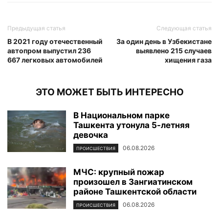
Предыдущая статья
Следующая статья
В 2021 году отечественный
За один день в Узбекистане
автопром выпустил 236
выявлено 215 случаев
667 легковых автомобилей
хищения газа
ЭТО МОЖЕТ БЫТЬ ИНТЕРЕСНО
В Национальном парке
Ташкента утонула 5-летняя
девочка
06.08.2026
ПРОИСШЕСТВИЯ
МЧС: крупный пожар
произошел в Зангиатинском
районе Ташкентской области
06.08.2026
ПРОИСШЕСТВИЯ