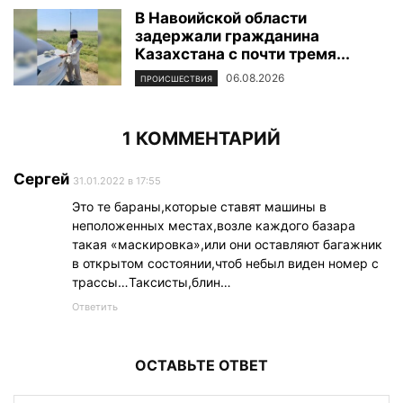
В Навоийской области
задержали гражданина
Казахстана с почти тремя...
06.08.2026
ПРОИСШЕСТВИЯ
1 КОММЕНТАРИЙ
Сергей
31.01.2022 в 17:55
Это те бараны,которые ставят машины в
неположенных местах,возле каждого базара
такая «маскировка»,или они оставляют багажник
в открытом состоянии,чтоб небыл виден номер с
трассы…Таксисты,блин…
Ответить
ОСТАВЬТЕ ОТВЕТ