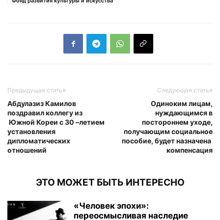
Фонд развития культуры и искусства
Предыдущая статья
Следующая статья
Абдулазиз Камилов
Одиноким лицам,
поздравил коллегу из
нуждающимся в
Южной Кореи с 30 –летием
постороннем уходе,
установления
получающим социальное
дипломатических
пособие, будет назначена
отношений
компенсация
ЭТО МОЖЕТ БЫТЬ ИНТЕРЕСНО
«Человек эпохи»:
переосмысливая наследие