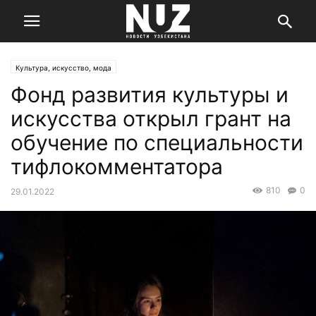
Культура, искусство, мода
Фонд развития культуры и
искусства открыл грант на
обучение по специальности
тифлокомментатора
810
0
29.01.2022