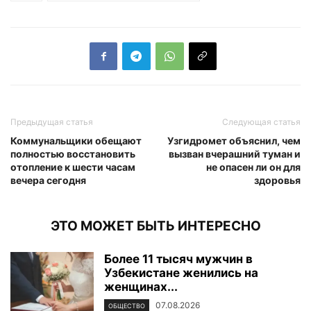
Предыдущая статья
Следующая статья
Коммунальщики обещают
Узгидромет объяснил, чем
полностью восстановить
вызван вчерашний туман и
отопление к шести часам
не опасен ли он для
вечера сегодня
здоровья
ЭТО МОЖЕТ БЫТЬ ИНТЕРЕСНО
Более 11 тысяч мужчин в
Узбекистане женились на
женщинах...
07.08.2026
ОБЩЕСТВО