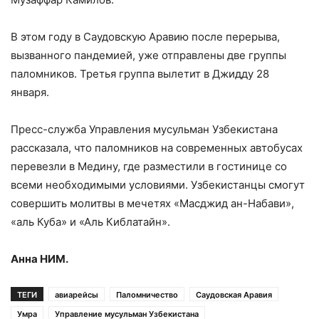
В этом году в Саудовскую Аравию после перерыва,
вызванного пандемией, уже отправлены две группы
паломников. Третья группа вылетит в Джидду 28
января.
Пресс-служба Управления мусульман Узбекистана
рассказала, что паломников на современных автобусах
перевезли в Медину, где разместили в гостинице со
всеми необходимыми условиями. Узбекистанцы смогут
совершить молитвы в мечетях «Масджид ан-Набави»,
«аль Куба» и «Аль Киблатайн».
Анна НИМ.
ТЕГИ
авиарейсы
Паломничество
Саудовская Аравия
Умра
Управление мусульман Узбекистана