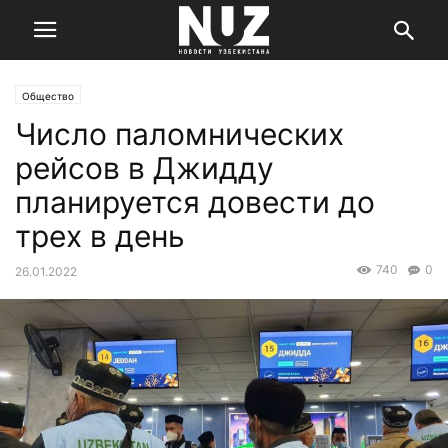
Общество
Число паломнических
рейсов в Джидду
планируется довести до
трех в день
740
0
26.01.2022