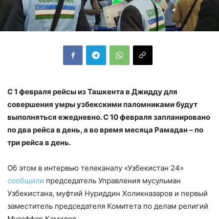
С 1 февраля рейсы из Ташкента в Джидду для
совершения умры узбекскими паломниками будут
выполняться ежедневно. С 10 февраля запланировано
по два рейса в день, а во время месяца Рамадан – по
три рейса в день.
Об этом в интервью телеканалу «Узбекистан 24»
сообщили
председатель Управления мусульман
Узбекистана, муфтий Нуриддин Холикназаров и первый
заместитель председателя Комитета по делам религий
Музаффар Камилов.